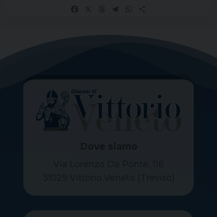
Facebook
X
Threads
Telegram
WhatsApp
Share
Dove siamo
Via Lorenzo Da Ponte, 116
31029 Vittorio Veneto (Treviso)