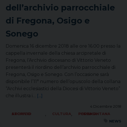
dell’archivio parrocchiale
di Fregona, Osigo e
Sonego
Domenica 16 dicembre 2018 alle ore 16.00 presso la
cappella invernale della chiesa arcipretale di
Fregona, l’Archivio diocesano di Vittorio Veneto
presenterà il riordino dell’archivio parrocchiale di
Fregona, Osigo e Sonego. Con l’occasione sarà
disponibile l’11° numero dell’opuscolo della collana
“Archivi ecclesiastici della Diocesi di Vittorio Veneto”
che illustra i…
[...]
4 Dicembre 2018
,
,
ARCHIVIO STORICO
CULTURA
FORANIA PEDEMONTANA
NEWS