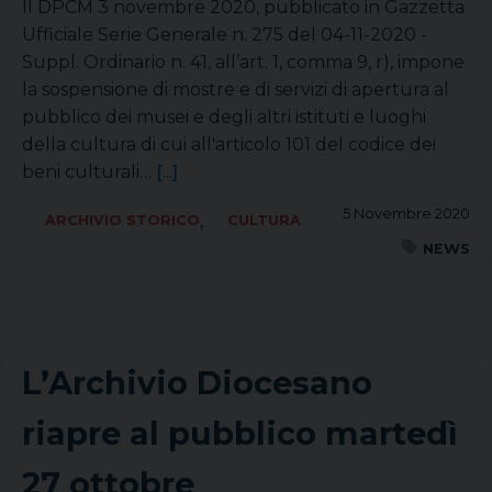
Il DPCM 3 novembre 2020, pubblicato in Gazzetta
Ufficiale Serie Generale n. 275 del 04-11-2020 -
Suppl. Ordinario n. 41, all’art. 1, comma 9, r), impone
la sospensione di mostre e di servizi di apertura al
pubblico dei musei e degli altri istituti e luoghi
della cultura di cui all'articolo 101 del codice dei
beni culturali…
[...]
5 Novembre 2020
,
ARCHIVIO STORICO
CULTURA
NEWS
L’Archivio Diocesano
riapre al pubblico martedì
27 ottobre