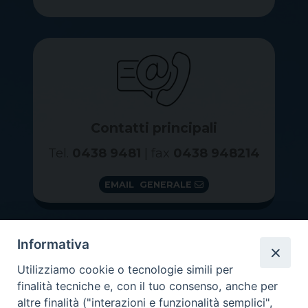
Contatti principali
Tel.
0438 9481
| fax
0438 948214
EMAIL GENERALE
Informativa
Utilizziamo cookie o tecnologie simili per
finalità tecniche e, con il tuo consenso, anche per
altre finalità ("interazioni e funzionalità semplici",