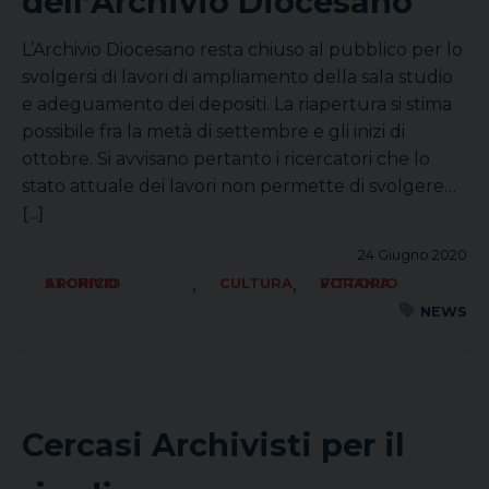
dell’Archivio Diocesano
L’Archivio Diocesano resta chiuso al pubblico per lo
svolgersi di lavori di ampliamento della sala studio
e adeguamento dei depositi. La riapertura si stima
possibile fra la metà di settembre e gli inizi di
ottobre. Si avvisano pertanto i ricercatori che lo
stato attuale dei lavori non permette di svolgere…
[...]
24 Giugno 2020
,
,
ARCHIVIO STORICO
CULTURA
FORANIA VITTORIO
NEWS
Cercasi Archivisti per il