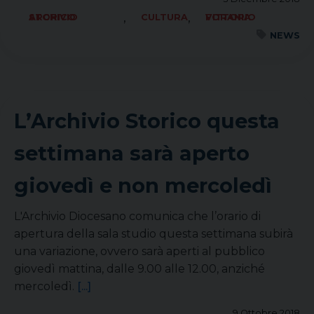
,
,
ARCHIVIO STORICO
CULTURA
FORANIA VITTORIO
NEWS
L’Archivio Storico questa
settimana sarà aperto
giovedì e non mercoledì
L'Archivio Diocesano comunica che l’orario di
apertura della sala studio questa settimana subirà
una variazione, ovvero sarà aperti al pubblico
giovedì mattina, dalle 9.00 alle 12.00, anziché
mercoledì.
[...]
9 Ottobre 2018