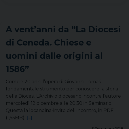
A vent’anni da “La Diocesi
di Ceneda. Chiese e
uomini dalle origini al
1586”
Compie 20 anni l’opera di Giovanni Tomasi,
fondamentale strumento per conoscere la storia
della Diocesi. L’Archivio diocesano incontra l’autore
mercoledì 12 dicembre alle 20.30 in Seminario.
Questa la locandina-invito dell'incontro, in PDF
(1,55MB).
[...]
3 Dicembre 2018