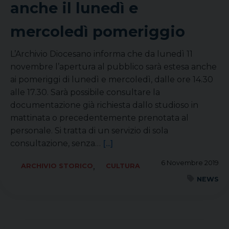
anche il lunedì e
mercoledì pomeriggio
L’Archivio Diocesano informa che da lunedì 11
novembre l’apertura al pubblico sarà estesa anche
ai pomeriggi di lunedì e mercoledì, dalle ore 14.30
alle 17.30. Sarà possibile consultare la
documentazione già richiesta dallo studioso in
mattinata o precedentemente prenotata al
personale. Si tratta di un servizio di sola
consultazione, senza…
[...]
6 Novembre 2019
,
ARCHIVIO STORICO
CULTURA
NEWS