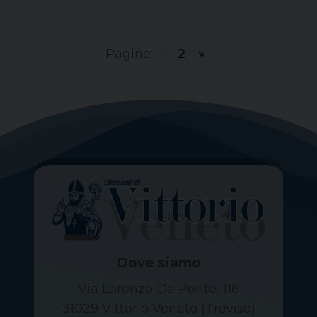
Pagine:
1
2
»
Dove siamo
Via Lorenzo Da Ponte, 116
31029 Vittorio Veneto (Treviso)