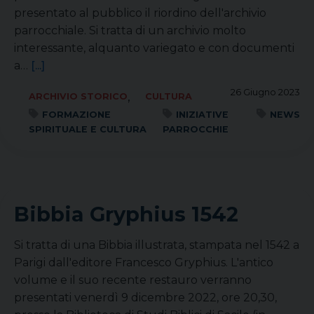
presentato al pubblico il riordino dell'archivio
parrocchiale. Si tratta di un archivio molto
interessante, alquanto variegato e con documenti
a…
[...]
26 Giugno 2023
,
ARCHIVIO STORICO
CULTURA
FORMAZIONE
INIZIATIVE
NEWS
SPIRITUALE E CULTURA
PARROCCHIE
Bibbia Gryphius 1542
Si tratta di una Bibbia illustrata, stampata nel 1542 a
Parigi dall'editore Francesco Gryphius. L'antico
volume e il suo recente restauro verranno
presentati venerdì 9 dicembre 2022, ore 20,30,