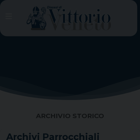
Skip
to
content
ARCHIVIO STORICO
Archivi Parrocchiali