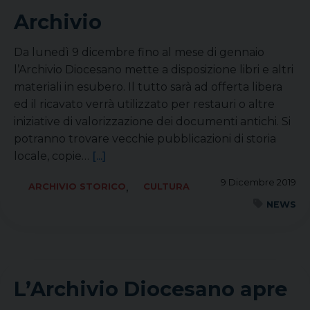
Archivio
Da lunedì 9 dicembre fino al mese di gennaio
l’Archivio Diocesano mette a disposizione libri e altri
materiali in esubero. Il tutto sarà ad offerta libera
ed il ricavato verrà utilizzato per restauri o altre
iniziative di valorizzazione dei documenti antichi. Si
potranno trovare vecchie pubblicazioni di storia
locale, copie…
[...]
9 Dicembre 2019
,
ARCHIVIO STORICO
CULTURA
NEWS
L’Archivio Diocesano apre