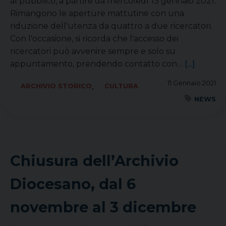
al pubblico, a partire da mercoledì 13 gennaio 2021.
Rimangono le aperture mattutine con una
riduzione dell'utenza da quattro a due ricercatori.
Con l'occasione, si ricorda che l'accesso dei
ricercatori può avvenire sempre e solo su
appuntamento, prendendo contatto con…
[...]
11 Gennaio 2021
,
ARCHIVIO STORICO
CULTURA
NEWS
Chiusura dell’Archivio
Diocesano, dal 6
novembre al 3 dicembre