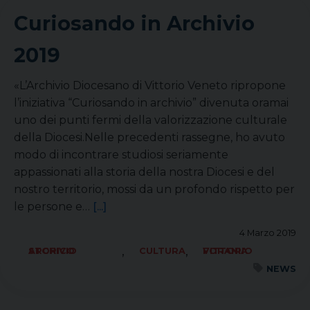
Curiosando in Archivio
2019
«L’Archivio Diocesano di Vittorio Veneto ripropone
l’iniziativa “Curiosando in archivio” divenuta oramai
uno dei punti fermi della valorizzazione culturale
della Diocesi.Nelle precedenti rassegne, ho avuto
modo di incontrare studiosi seriamente
appassionati alla storia della nostra Diocesi e del
nostro territorio, mossi da un profondo rispetto per
le persone e…
[...]
4 Marzo 2019
,
,
ARCHIVIO STORICO
CULTURA
FORANIA VITTORIO
NEWS