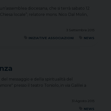
di un’assemblea diocesana, che si terrà sabato 12
Chiesa locale”; relatore mons. Nico Dal Molin,
3 Settembre 2015
INIZIATIVE ASSOCIAZIONI
NEWS
onza
del messaggio e della spiritualità del
ore" presso il teatro Toniolo, in via Galilei a
31 Agosto 2015
NEWS