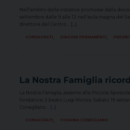
Nell’ambito delle iniziative promosse dalla dioces
settembre dalle 9 alle 12 nell’aula magna del Se
direttore del Centro…
[...]
,
,
CONSACRATI
DIACONI PERMANENTI
PRESBI
La Nostra Famiglia ricor
La Nostra Famiglia, assieme alle Piccole Apostol
fondatore, il beato Luigi Monza. Sabato 19 settemb
Conegliano…
[...]
,
CONSACRATI
FORANIA CONEGLIANO