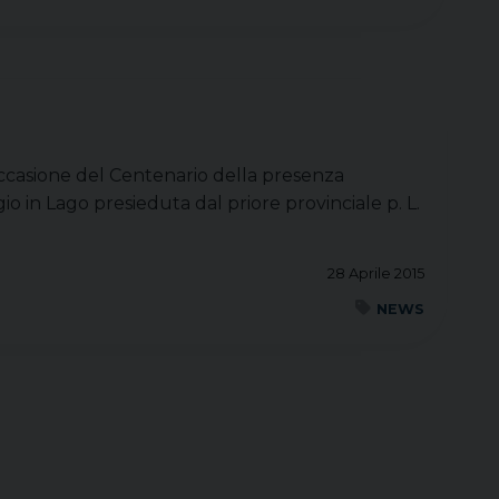
occasione del Centenario della presenza
rgio in Lago presieduta dal priore provinciale p. L.
28 Aprile 2015
NEWS