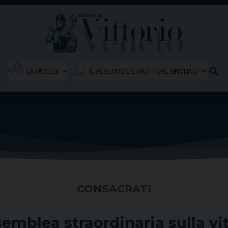
LA DIOCESI
IL VESCOVO E STRUTTURE SINODALI
CONSACRATI
semblea straordinaria sulla vi