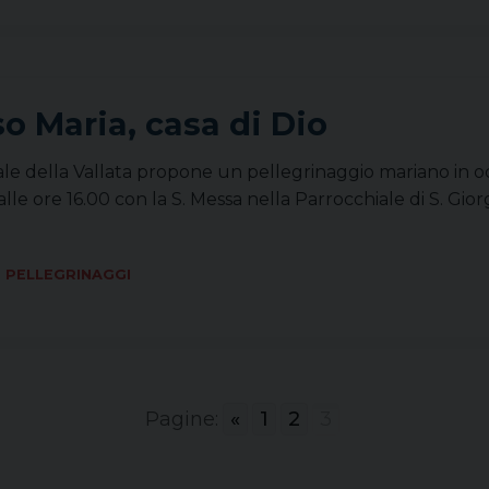
o Maria, casa di Dio
ale della Vallata propone un pellegrinaggio mariano in 
à alle ore 16.00 con la S. Messa nella Parrocchiale di S. Gio
PELLEGRINAGGI
Pagine:
«
1
2
3