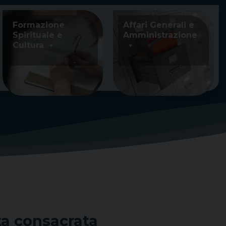
Formazione
Affari Generali e
Spirituale e
Amministrazione
Cultura
ta consacrata