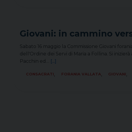
Giovani: in cammino vers
Sabato 16 maggio la Commissione Giovani forani
dell'Ordine dei Servi di Maria a Follina. Si inizier
Pacchin ed…
[...]
,
,
,
CONSACRATI
FORANIA VALLATA
GIOVANI