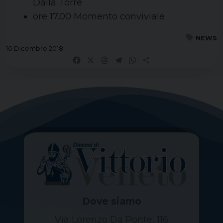
Dalla Torre
ore 17.00 Momento conviviale
NEWS
10 Dicembre 2018
Facebook
X
Threads
Telegram
WhatsApp
Share
Dove siamo
Via Lorenzo Da Ponte, 116