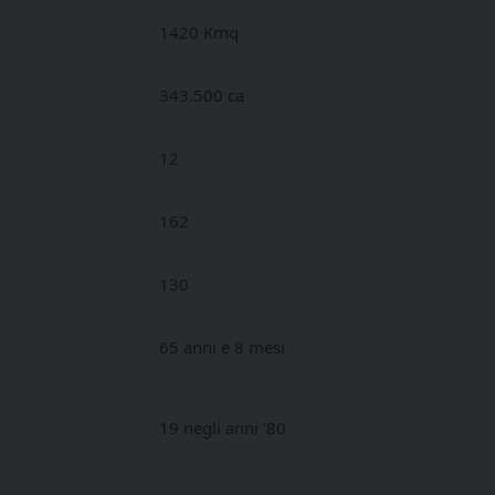
1420 Kmq
343.500 ca
12
162
130
65 anni e 8 mesi
19 negli anni ’80