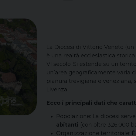
La Diocesi di Vittorio Veneto (
è una realtà ecclesiastica storica 
VI secolo. Si estende su un territ
un’area geograficamente varia che
pianura trevigiana e veneziana, si
Livenza.
Ecco i principali dati che carat
Popolazione: La diocesi serv
abitanti
(con oltre 326.000 ba
Organizzazione territoriale: 