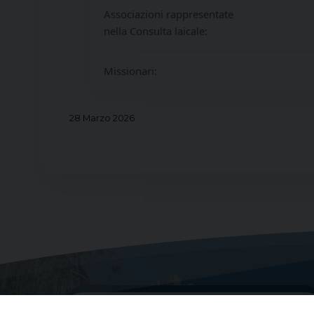
Associazioni rappresentate
nella Consulta laicale:
Missionari:
28 Marzo 2026