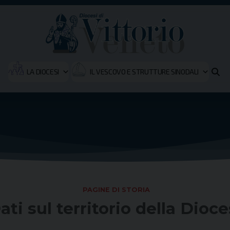
LA DIOCESI
IL VESCOVO E STRUTTURE SINODALI
PAGINE DI STORIA
ati sul territorio della Dioce