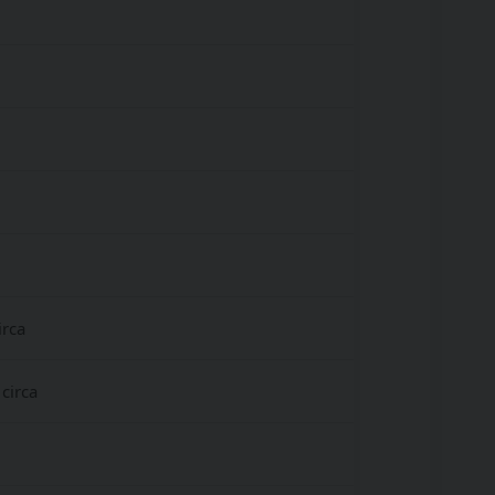
rca
circa