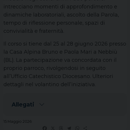
intrecciano momenti di approfondimento e
dinamiche laboratoriali, ascolto della Parola,
tempo di riflessione personale, spazi di
convivialità e fraternità.
Il corso si tiene dal 25 al 28 giugno 2026 presso
la Casa Alpina Bruno e Paola Mari a Nebbiù
(BL). La partecipazione va concordata con il
proprio parroco, rivolgendosi in seguito
all’Ufficio Catechistico Diocesano. Ulteriori
dettagli nel volantino dell’iniziativa.
Allegati
15 Maggio 2026
Facebook
X
Threads
Telegram
WhatsApp
Share