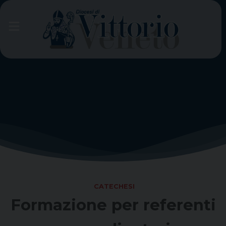
Skip
to
content
CATECHESI
Formazione per referenti