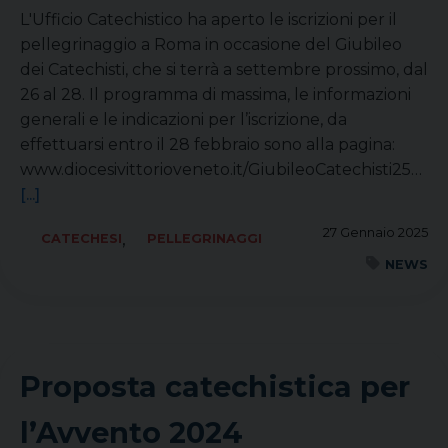
L'Ufficio Catechistico ha aperto le iscrizioni per il
pellegrinaggio a Roma in occasione del Giubileo
dei Catechisti, che si terrà a settembre prossimo, dal
26 al 28. Il programma di massima, le informazioni
generali e le indicazioni per l’iscrizione, da
effettuarsi entro il 28 febbraio sono alla pagina:
www.diocesivittorioveneto.it/GiubileoCatechisti25…
[...]
27 Gennaio 2025
,
CATECHESI
PELLEGRINAGGI
NEWS
Proposta catechistica per
l’Avvento 2024