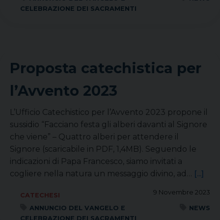
CELEBRAZIONE DEI SACRAMENTI
Proposta catechistica per
l’Avvento 2023
L’Ufficio Catechistico per l’Avvento 2023 propone il
sussidio “Facciano festa gli alberi davanti al Signore
che viene” – Quattro alberi per attendere il
Signore (scaricabile in PDF, 1,4MB). Seguendo le
indicazioni di Papa Francesco, siamo invitati a
cogliere nella natura un messaggio divino, ad…
[...]
9 Novembre 2023
CATECHESI
ANNUNCIO DEL VANGELO E
NEWS
CELEBRAZIONE DEI SACRAMENTI