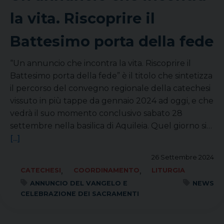
la vita. Riscoprire il
Battesimo porta della fede
“Un annuncio che incontra la vita. Riscoprire il
Battesimo porta della fede” è il titolo che sintetizza
il percorso del convegno regionale della catechesi
vissuto in più tappe da gennaio 2024 ad oggi, e che
vedrà il suo momento conclusivo sabato 28
settembre nella basilica di Aquileia. Quel giorno si…
[...]
26 Settembre 2024
,
,
CATECHESI
COORDINAMENTO
LITURGIA
ANNUNCIO DEL VANGELO E
NEWS
CELEBRAZIONE DEI SACRAMENTI