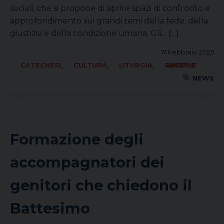
sociali, che si propone di aprire spazi di confronto e
approfondimento sui grandi temi della fede, della
giustizia e della condizione umana. Gli…
[...]
17 Febbraio 2025
,
,
,
CATECHESI
CULTURA
LITURGIA
SOCIALE LAVORO PACE
NEWS
Formazione degli
accompagnatori dei
genitori che chiedono il
Battesimo