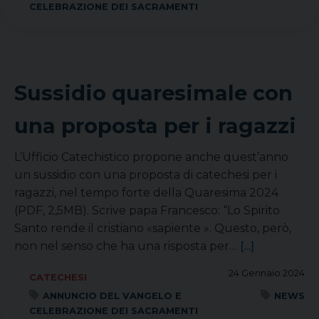
CELEBRAZIONE DEI SACRAMENTI
Sussidio quaresimale con
una proposta per i ragazzi
L’Ufficio Catechistico propone anche quest’anno
un sussidio con una proposta di catechesi per i
ragazzi, nel tempo forte della Quaresima 2024
(PDF, 2,5MB). Scrive papa Francesco: “Lo Spirito
Santo rende il cristiano «sapiente ». Questo, però,
non nel senso che ha una risposta per…
[...]
24 Gennaio 2024
CATECHESI
ANNUNCIO DEL VANGELO E
NEWS
CELEBRAZIONE DEI SACRAMENTI