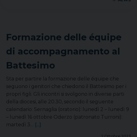
Formazione delle équipe
di accompagnamento al
Battesimo
Sta per partire la formazione delle équipe che
seguono i genitori che chiedono il Battesimo per i
propri figli. Gli incontri si svolgono in diverse parti
della diocesi, alle 20.30, secondo il seguente
calendario: Sernaglia (oratorio): lunedì 2 – lunedì 9
– lunedì 16 ottobre Oderzo (patronato Turroni):
martedì 3…
[...]
2 Ottobre 2023