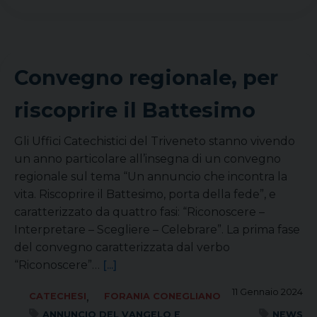
Convegno regionale, per
riscoprire il Battesimo
Gli Uffici Catechistici del Triveneto stanno vivendo
un anno particolare all’insegna di un convegno
regionale sul tema “Un annuncio che incontra la
vita. Riscoprire il Battesimo, porta della fede”, e
caratterizzato da quattro fasi: “Riconoscere –
Interpretare – Scegliere – Celebrare”. La prima fase
del convegno caratterizzata dal verbo
“Riconoscere”…
[...]
11 Gennaio 2024
,
CATECHESI
FORANIA CONEGLIANO
ANNUNCIO DEL VANGELO E
NEWS