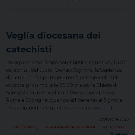
Veglia diocesana dei
catechisti
Inaugureremo l’anno catechistico con la Veglia dei
catechisti, dal titolo “Donaci, Signore, la Sapienza
del cuore”. L’appuntamento è per mercoledì 11
ottobre prossimo, alle 20.30 presso la Chiesa di
Santa Maria Immacolata (Chiesa nuova) in Via
Roma a Codognè, quando affideremo al Signore il
nostro impegno e questo tempo nuovo…
[...]
2 Ottobre 2023
,
,
CATECHESI
FORANIA PONTEBBANA
VESCOVO
NEWS