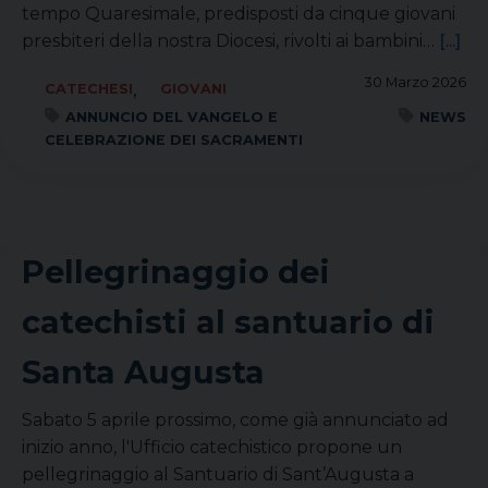
tempo Quaresimale, predisposti da cinque giovani
presbiteri della nostra Diocesi, rivolti ai bambini…
[...]
30 Marzo 2026
,
CATECHESI
GIOVANI
ANNUNCIO DEL VANGELO E
NEWS
CELEBRAZIONE DEI SACRAMENTI
Pellegrinaggio dei
catechisti al santuario di
Santa Augusta
Sabato 5 aprile prossimo, come già annunciato ad
inizio anno, l'Ufficio catechistico propone un
pellegrinaggio al Santuario di Sant’Augusta a