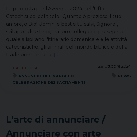
La proposta per l’Avvento 2024 dell’Ufficio
Catechistico, dal titolo “Quanto è prezioso il tuo
amore, o Dio! Uomini e bestie tu salvi, Signore”,
sviluppa due temi, tra loro collegati: il presepe, al
quale si ispirano l'itinerario domenicale e le attività
catechistiche; gli animali del mondo biblico e della
tradizione cristiana.
[...]
28 Ottobre 2024
CATECHESI
ANNUNCIO DEL VANGELO E
NEWS
CELEBRAZIONE DEI SACRAMENTI
L’arte di annunciare /
Annunciare con arte