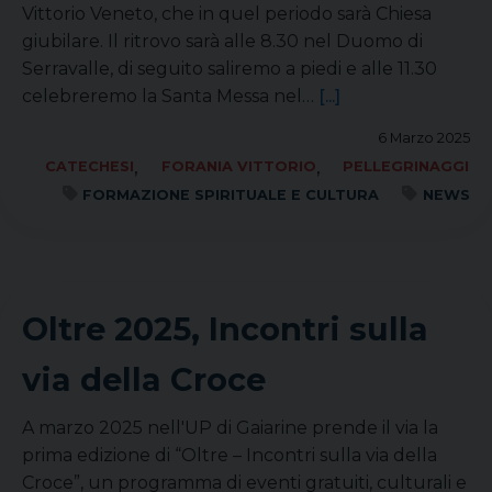
Vittorio Veneto, che in quel periodo sarà Chiesa
giubilare. Il ritrovo sarà alle 8.30 nel Duomo di
Serravalle, di seguito saliremo a piedi e alle 11.30
celebreremo la Santa Messa nel…
[...]
6 Marzo 2025
,
,
CATECHESI
FORANIA VITTORIO
PELLEGRINAGGI
FORMAZIONE SPIRITUALE E CULTURA
NEWS
Oltre 2025, Incontri sulla
via della Croce
A marzo 2025 nell'UP di Gaiarine prende il via la
prima edizione di “Oltre – Incontri sulla via della
Croce”, un programma di eventi gratuiti, culturali e