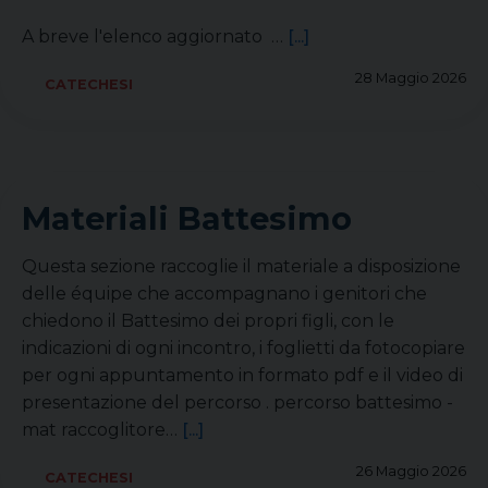
A breve l'elenco aggiornato …
[...]
28 Maggio 2026
CATECHESI
Materiali Battesimo
Questa sezione raccoglie il materiale a disposizione
delle équipe che accompagnano i genitori che
chiedono il Battesimo dei propri figli, con le
indicazioni di ogni incontro, i foglietti da fotocopiare
per ogni appuntamento in formato pdf e il video di
presentazione del percorso . percorso battesimo -
mat raccoglitore…
[...]
26 Maggio 2026
CATECHESI