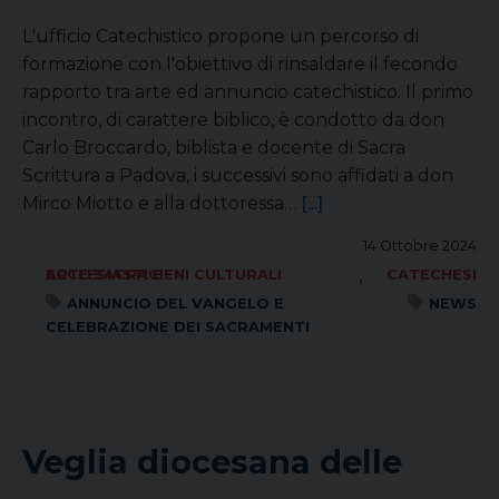
L'ufficio Catechistico propone un percorso di
formazione con l'obiettivo di rinsaldare il fecondo
rapporto tra arte ed annuncio catechistico. Il primo
incontro, di carattere biblico, è condotto da don
Carlo Broccardo, biblista e docente di Sacra
Scrittura a Padova, i successivi sono affidati a don
Mirco Miotto e alla dottoressa…
[...]
14 Ottobre 2024
,
ARTE SACRA BENI CULTURALI ECCLESIASTICI
CATECHESI
ANNUNCIO DEL VANGELO E
NEWS
CELEBRAZIONE DEI SACRAMENTI
Veglia diocesana delle