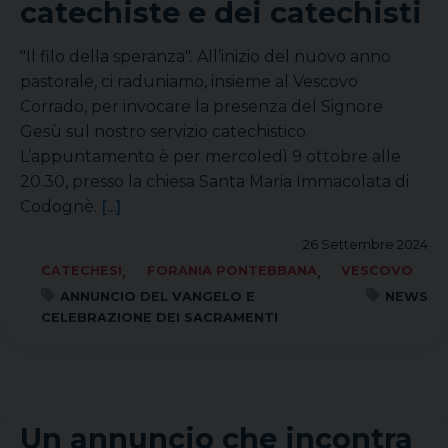
catechiste e dei catechisti
"Il filo della speranza". All’inizio del nuovo anno
pastorale, ci raduniamo, insieme al Vescovo
Corrado, per invocare la presenza del Signore
Gesù sul nostro servizio catechistico.
L’appuntamento è per mercoledì 9 ottobre alle
20.30, presso la chiesa Santa Maria Immacolata di
Codognè.
[...]
26 Settembre 2024
,
,
CATECHESI
FORANIA PONTEBBANA
VESCOVO
ANNUNCIO DEL VANGELO E
NEWS
CELEBRAZIONE DEI SACRAMENTI
Un annuncio che incontra