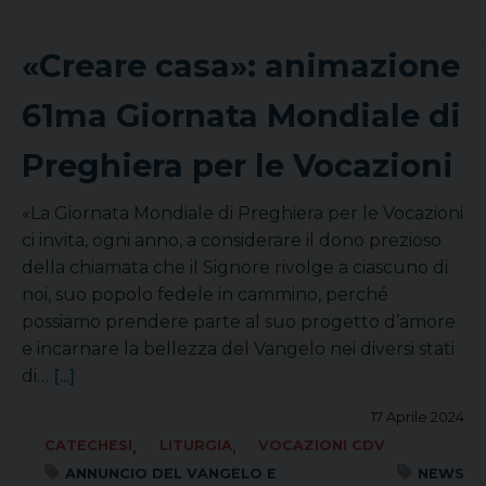
«Creare casa»: animazione
61ma Giornata Mondiale di
Preghiera per le Vocazioni
«La Giornata Mondiale di Preghiera per le Vocazioni
ci invita, ogni anno, a considerare il dono prezioso
della chiamata che il Signore rivolge a ciascuno di
noi, suo popolo fedele in cammino, perché
possiamo prendere parte al suo progetto d’amore
e incarnare la bellezza del Vangelo nei diversi stati
di…
[...]
17 Aprile 2024
,
,
CATECHESI
LITURGIA
VOCAZIONI CDV
ANNUNCIO DEL VANGELO E
NEWS