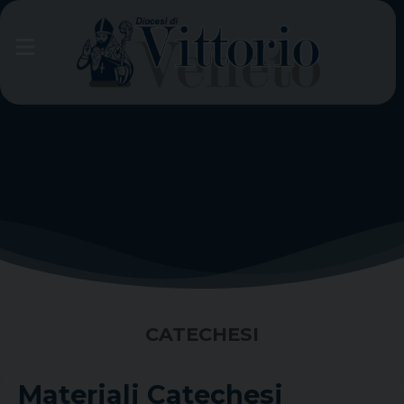
Skip
to
content
CATECHESI
Materiali Catechesi