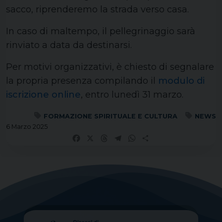
sacco, riprenderemo la strada verso casa.
In caso di maltempo, il pellegrinaggio sarà
rinviato a data da destinarsi.
Per motivi organizzativi, è chiesto di segnalare
la propria presenza compilando il
modulo di
iscrizione online
, entro lunedì 31 marzo.
FORMAZIONE SPIRITUALE E CULTURA
NEWS
6 Marzo 2025
Facebook
X
Threads
Telegram
WhatsApp
Share