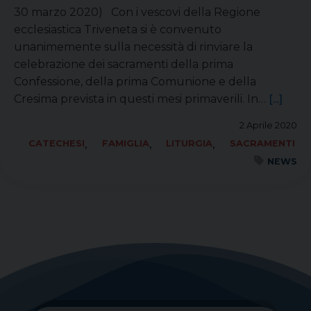
30 marzo 2020) Con i vescovi della Regione
ecclesiastica Triveneta si è convenuto
unanimemente sulla necessità di rinviare la
celebrazione dei sacramenti della prima
Confessione, della prima Comunione e della
Cresima prevista in questi mesi primaverili. In…
[...]
2 Aprile 2020
,
,
,
CATECHESI
FAMIGLIA
LITURGIA
SACRAMENTI
NEWS