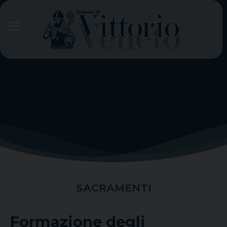
Skip
to
content
SACRAMENTI
Formazione degli