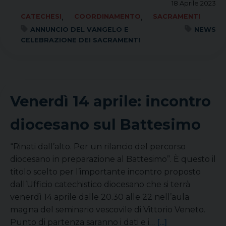
18 Aprile 2023
,
,
CATECHESI
COORDINAMENTO
SACRAMENTI
ANNUNCIO DEL VANGELO E
NEWS
CELEBRAZIONE DEI SACRAMENTI
Venerdì 14 aprile: incontro
diocesano sul Battesimo
“Rinati dall’alto. Per un rilancio del percorso
diocesano in preparazione al Battesimo”. È questo il
titolo scelto per l’importante incontro proposto
dall’Ufficio catechistico diocesano che si terrà
venerdì 14 aprile dalle 20.30 alle 22 nell’aula
magna del seminario vescovile di Vittorio Veneto.
Punto di partenza saranno i dati e i…
[...]