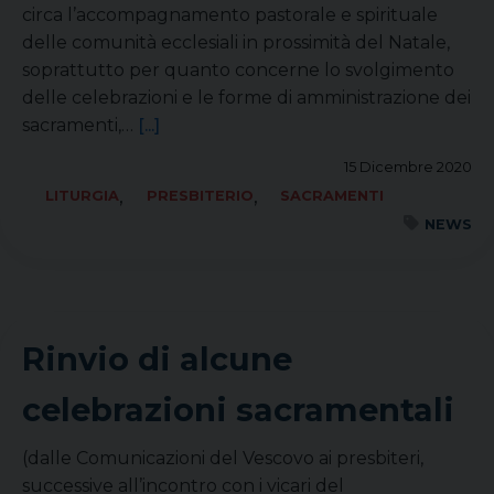
circa l’accompagnamento pastorale e spirituale
delle comunità ecclesiali in prossimità del Natale,
soprattutto per quanto concerne lo svolgimento
delle celebrazioni e le forme di amministrazione dei
sacramenti,…
[...]
15 Dicembre 2020
,
,
LITURGIA
PRESBITERIO
SACRAMENTI
NEWS
Rinvio di alcune
celebrazioni sacramentali
(dalle Comunicazioni del Vescovo ai presbiteri,
successive all’incontro con i vicari del