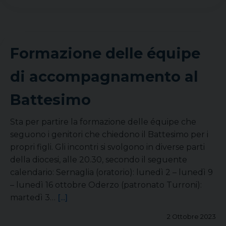
Formazione delle équipe
di accompagnamento al
Battesimo
Sta per partire la formazione delle équipe che
seguono i genitori che chiedono il Battesimo per i
propri figli. Gli incontri si svolgono in diverse parti
della diocesi, alle 20.30, secondo il seguente
calendario: Sernaglia (oratorio): lunedì 2 – lunedì 9
– lunedì 16 ottobre Oderzo (patronato Turroni):
martedì 3…
[...]
2 Ottobre 2023