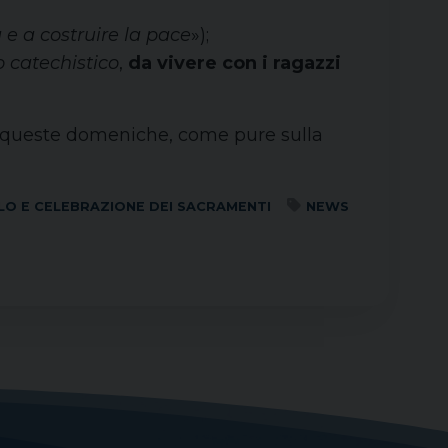
e a costruire la pace
»);
o catechistico
,
da vivere con i ragazzi
in queste domeniche, come pure sulla
LO E CELEBRAZIONE DEI SACRAMENTI
NEWS