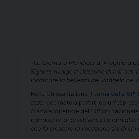
«
La Giornata Mondiale di Preghiera per 
Signore rivolge a ciascuno di noi, su
incarnare la bellezza del Vangelo nei di
a
Nella Chiesa italiana il
tema della 61
G
stato declinato a partire da un’espres
Gianola, direttore dell’Ufficio nazionale
parrocchie, ai presbiteri, alle famigli
che fa crescere la vocazione sia di chi 