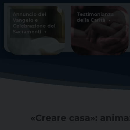
Skip
to
Annuncio del
Testimonianza
content
Vangelo e
della Carità
Celebrazione dei
Sacramenti
«Creare casa»: anima