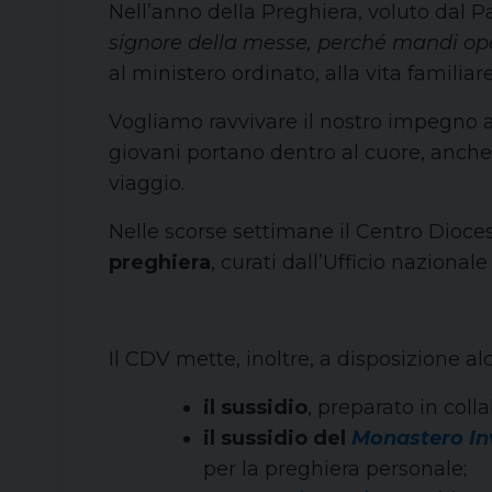
Nell’anno della Preghiera, voluto dal 
signore della messe, perché mandi op
al ministero ordinato, alla vita familiar
Vogliamo ravvivare il nostro impegno a i
giovani portano dentro al cuore, anche 
viaggio.
Nelle scorse settimane il Centro Dioces
preghiera
, curati dall’Ufficio nazionale
Il CDV mette, inoltre, a disposizione al
il sussidio
, preparato in coll
il sussidio del
Monastero Inv
per la preghiera personale;