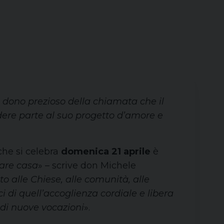
l dono prezioso della chiamata che il
dere parte al suo progetto d’amore e
he si celebra
domenica 21 aprile
è
are casa
» – scrive don Michele
lto alle Chiese, alle comunità, alle
i di quell’accoglienza cordiale e libera
o di nuove vocazioni
».