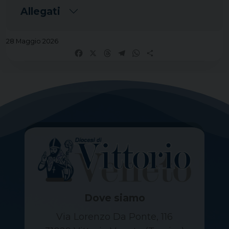
Allegati
28 Maggio 2026
Facebook
X
Threads
Telegram
WhatsApp
Share
Dove siamo
Via Lorenzo Da Ponte, 116