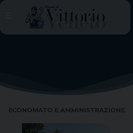
Skip
to
content
ECONOMATO E AMMINISTRAZIONE