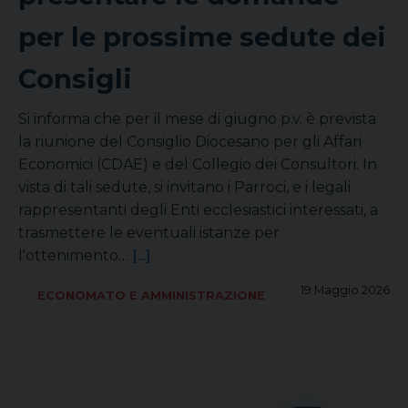
per le prossime sedute dei
Consigli
Si informa che per il mese di giugno p.v. è prevista
la riunione del Consiglio Diocesano per gli Affari
Economici (CDAE) e del Collegio dei Consultori. In
vista di tali sedute, si invitano i Parroci, e i legali
rappresentanti degli Enti ecclesiastici interessati, a
trasmettere le eventuali istanze per
l'ottenimento…
[...]
19 Maggio 2026
ECONOMATO E AMMINISTRAZIONE