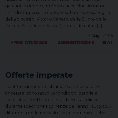
gestanti e donne con figli a carico, fino ai cinque
anni di età, possono contare sul prezioso sostegno
della diocesi di Vittorio Veneto, delle Suore delle
Piccole Ancelle del Sacro Cuore e di molti…
[...]
9 Giugno 2026
,
,
AFFARI GENERALI E AMMINISTRAZIONE
ECONOMATO E AMMINISTRAZIONE
NEWS
Offerte imperate
Le offerte imperate (chiamate anche collette
imperate) sono raccolte fondi obbligatorie e
facoltative effettuate nelle chiese cattoliche
durante specifiche ricorrenze dell'anno liturgico. A
differenza delle normali offerte domenicali, che