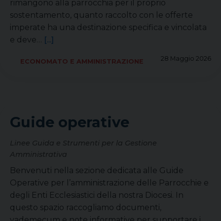
rimangono alla parrocchia per il proprio
sostentamento, quanto raccolto con le offerte
imperate ha una destinazione specifica e vincolata
e deve…
[...]
28 Maggio 2026
ECONOMATO E AMMINISTRAZIONE
Guide operative
Linee Guida e Strumenti per la Gestione
Amministrativa
Benvenuti nella sezione dedicata alle Guide
Operative per l’amministrazione delle Parrocchie e
degli Enti Ecclesiastici della nostra Diocesi. In
questo spazio raccogliamo documenti,
vademecum e note informative per supportare i