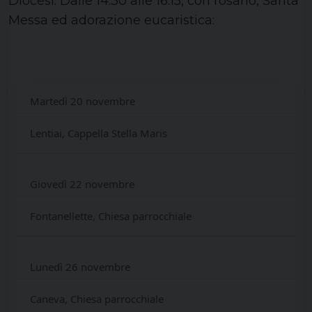
Diocesi. Dalle 14.30 alle 16.15, con rosario, Santa
Messa ed adorazione eucaristica:
Martedì 20 novembre
Lentiai, Cappella Stella Maris
Giovedì 22 novembre
Fontanellette, Chiesa parrocchiale
Lunedì 26 novembre
Caneva, Chiesa parrocchiale