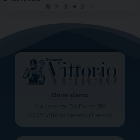
Facebook
X
Threads
Telegram
WhatsApp
Share
Dove siamo
Via Lorenzo Da Ponte, 116
31029 Vittorio Veneto (Treviso)