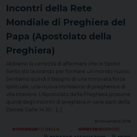
Incontri della Rete
Mondiale di Preghiera del
Papa (Apostolato della
Preghiera)
Abbiamo la certezza di affermare che lo Spirito
Santo sta lavorando per formare un mondo nuovo.
Sentiamo quindi il bisogno di una rinnovata forza
spirituale, una nuova immissione di preghiera e di
vita interiore. L'Apostolato della Preghiera propone
quindi degli incontri di preghiera in varie parti della
Diocesi. Dalle 14.30…
[...]
19 Novembre 2018
,
APOSTOLATO DELLA PREGHIERA
RITIRI ED ESERCIZI SPIRITUALI