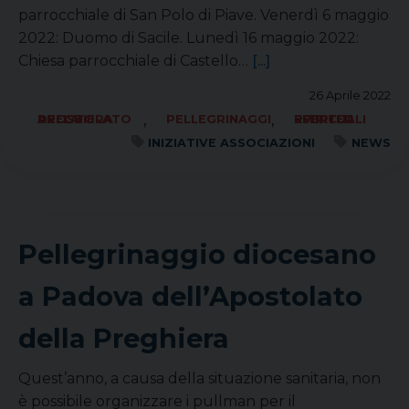
parrocchiale di San Polo di Piave. Venerdì 6 maggio
2022: Duomo di Sacile. Lunedì 16 maggio 2022:
Chiesa parrocchiale di Castello…
[...]
26 Aprile 2022
,
,
APOSTOLATO DELLA PREGHIERA
PELLEGRINAGGI
RITIRI ED ESERCIZI SPIRITUALI
INIZIATIVE ASSOCIAZIONI
NEWS
Pellegrinaggio diocesano
a Padova dell’Apostolato
della Preghiera
Quest’anno, a causa della situazione sanitaria, non
è possibile organizzare i pullman per il