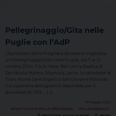
Pellegrinaggio/Gita nelle
Puglie con l’AdP
L’Apostolato della Preghiera diocesano organizza
un Pellegrinaggio/Gita nelle Puglie, dal 7 al 13
ottobre 2024. Tra le mete: Bari con la Basilica di
San Nicola, Matera, Altamura, Lecce, la cattedrale di
Trani, Monte Sant’Angelo e San Giovanni Rotondo.
Il programma dettagliato è disponibile per il
download (in PDF,…
[...]
10 Maggio 2024
,
APOSTOLATO DELLA PREGHIERA
PELLEGRINAGGI
INIZIATIVE ASSOCIAZIONI
NEWS