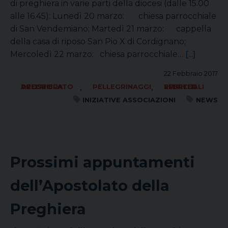
di preghiera in varie parti della diocesi (dalle 15.00
alle 16.45): Lunedì 20 marzo: chiesa parrocchiale
di San Vendemiano; Martedì 21 marzo: cappella
della casa di riposo San Pio X di Cordignano;
Mercoledì 22 marzo: chiesa parrocchiale…
[...]
22 Febbraio 2017
,
,
APOSTOLATO DELLA PREGHIERA
PELLEGRINAGGI
RITIRI ED ESERCIZI SPIRITUALI
INIZIATIVE ASSOCIAZIONI
NEWS
Prossimi appuntamenti
dell’Apostolato della
Preghiera