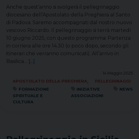
Anche quest’anno si svolgerà il pellegrinaggio
diocesano dell’Apostolato della Preghiera al Santo
di Padova. Saremo accompagnati dal nostro nuovo
vescovo Riccardo. Il pellegrinaggio si terrà martedì
10 giugno 2025, con questo programma: Partenza
in corriera alle ore 14.30 (o poco dopo, secondo gli
itinerari che verranno comunicati). All’arrivo in
Basilica…
[...]
14 Maggio 2025
,
APOSTOLATO DELLA PREGHIERA
PELLEGRINAGGI
FORMAZIONE
INIZIATIVE
NEWS
SPIRITUALE E
ASSOCIAZIONI
CULTURA