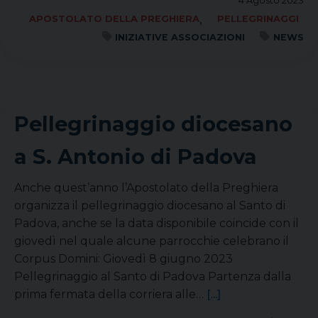
4 Agosto 2023
,
APOSTOLATO DELLA PREGHIERA
PELLEGRINAGGI
INIZIATIVE ASSOCIAZIONI
NEWS
Pellegrinaggio diocesano
a S. Antonio di Padova
Anche quest’anno l’Apostolato della Preghiera
organizza il pellegrinaggio diocesano al Santo di
Padova, anche se la data disponibile coincide con il
giovedì nel quale alcune parrocchie celebrano il
Corpus Domini: Giovedì 8 giugno 2023
Pellegrinaggio al Santo di Padova Partenza dalla
prima fermata della corriera alle…
[...]