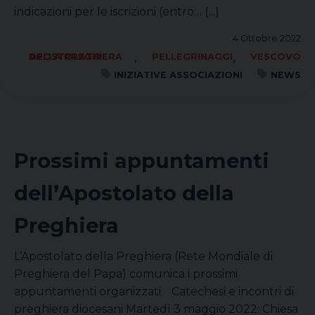
indicazioni per le iscrizioni (entro…
[...]
4 Ottobre 2022
,
,
APOSTOLATO DELLA PREGHIERA
PELLEGRINAGGI
VESCOVO
INIZIATIVE ASSOCIAZIONI
NEWS
Prossimi appuntamenti
dell’Apostolato della
Preghiera
L’Apostolato della Preghiera (Rete Mondiale di
Preghiera del Papa) comunica i prossimi
appuntamenti organizzati. Catechesi e incontri di
preghiera diocesani Martedì 3 maggio 2022: Chiesa