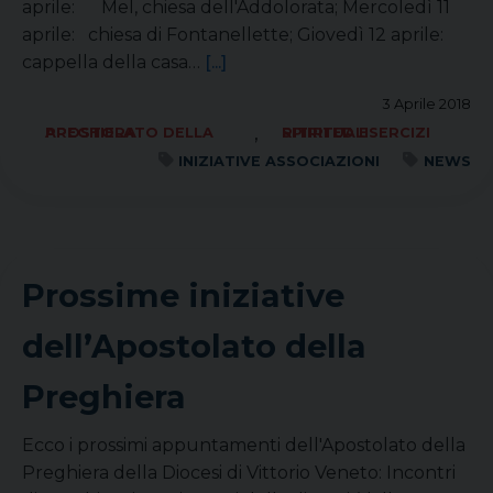
aprile: Mel, chiesa dell'Addolorata; Mercoledì 11
aprile: chiesa di Fontanellette; Giovedì 12 aprile:
cappella della casa…
[...]
3 Aprile 2018
,
APOSTOLATO DELLA PREGHIERA
RITIRI ED ESERCIZI SPIRITUALI
INIZIATIVE ASSOCIAZIONI
NEWS
Prossime iniziative
dell’Apostolato della
Preghiera
Ecco i prossimi appuntamenti dell'Apostolato della
Preghiera della Diocesi di Vittorio Veneto: Incontri