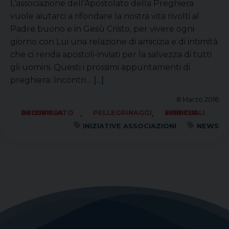
L’associazione dell’Apostolato della Preghiera
vuole aiutarci a rifondare la nostra vita rivolti al
Padre buono e in Gesù Cristo, per vivere ogni
giorno con Lui una relazione di amicizia e di intimità
che ci renda apostoli-inviati per la salvezza di tutti
gli uomini. Questi i prossimi appuntamenti di
preghiera: Incontri…
[...]
8 Marzo 2016
,
,
APOSTOLATO DELLA PREGHIERA
PELLEGRINAGGI
RITIRI ED ESERCIZI SPIRITUALI
INIZIATIVE ASSOCIAZIONI
NEWS