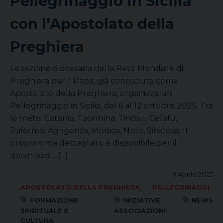
Pellegrinaggio in Sicilia
con l’Apostolato della
Preghiera
La sezione diocesana della Rete Mondiale di
Preghiera per il Papa, già conosciuta come
Apostolato della Preghiera, organizza un
Pellegrinaggio in Sicilia, dal 6 al 12 ottobre 2025. Tra
le mete: Catania, Taormina, Tindari, Cefalù,
Palermo, Agrigento, Modica, Noto, Siracusa. Il
programma dettagliato è disponibile per il
download…
[...]
9 Aprile 2025
,
APOSTOLATO DELLA PREGHIERA
PELLEGRINAGGI
FORMAZIONE
INIZIATIVE
NEWS
SPIRITUALE E
ASSOCIAZIONI
CULTURA