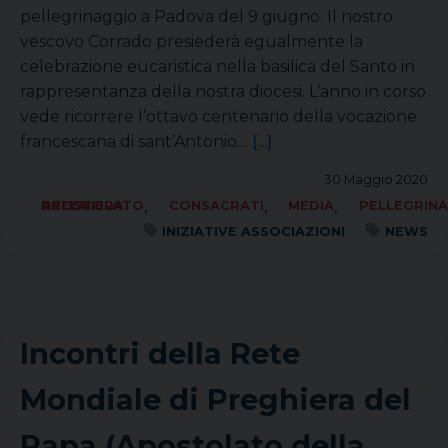
pellegrinaggio a Padova del 9 giugno. Il nostro
vescovo Corrado presiederà egualmente la
celebrazione eucaristica nella basilica del Santo in
rappresentanza della nostra diocesi. L’anno in corso
vede ricorrere l’ottavo centenario della vocazione
francescana di sant’Antonio…
[...]
30 Maggio 2020
,
,
,
APOSTOLATO DELLA PREGHIERA
CONSACRATI
MEDIA
PELLEGRINA
INIZIATIVE ASSOCIAZIONI
NEWS
Incontri della Rete
Mondiale di Preghiera del
Papa (Apostolato della