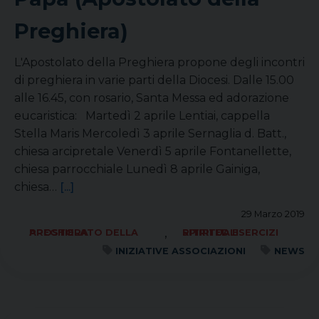
Preghiera)
L'Apostolato della Preghiera propone degli incontri
di preghiera in varie parti della Diocesi. Dalle 15.00
alle 16.45, con rosario, Santa Messa ed adorazione
eucaristica: Martedì 2 aprile Lentiai, cappella
Stella Maris Mercoledì 3 aprile Sernaglia d. Batt.,
chiesa arcipretale Venerdì 5 aprile Fontanellette,
chiesa parrocchiale Lunedì 8 aprile Gainiga,
chiesa…
[...]
29 Marzo 2019
,
APOSTOLATO DELLA PREGHIERA
RITIRI ED ESERCIZI SPIRITUALI
INIZIATIVE ASSOCIAZIONI
NEWS