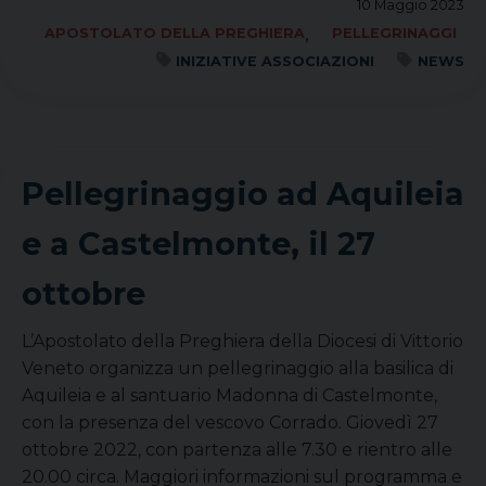
10 Maggio 2023
,
APOSTOLATO DELLA PREGHIERA
PELLEGRINAGGI
INIZIATIVE ASSOCIAZIONI
NEWS
Pellegrinaggio ad Aquileia
e a Castelmonte, il 27
ottobre
L’Apostolato della Preghiera della Diocesi di Vittorio
Veneto organizza un pellegrinaggio alla basilica di
Aquileia e al santuario Madonna di Castelmonte,
con la presenza del vescovo Corrado. Giovedì 27
ottobre 2022, con partenza alle 7.30 e rientro alle
20.00 circa. Maggiori informazioni sul programma e