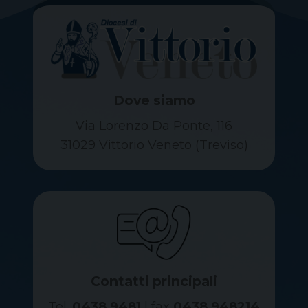
Dove siamo
Via Lorenzo Da Ponte, 116
31029 Vittorio Veneto (Treviso)
Contatti principali
Tel.
0438 9481
| fax
0438 948214