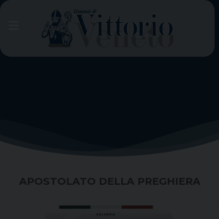
Skip
to
content
APOSTOLATO DELLA PREGHIERA