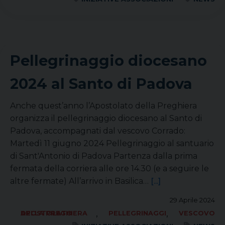
Pellegrinaggio diocesano
2024 al Santo di Padova
Anche quest’anno l’Apostolato della Preghiera
organizza il pellegrinaggio diocesano al Santo di
Padova, accompagnati dal vescovo Corrado:
Martedì 11 giugno 2024 Pellegrinaggio al santuario
di Sant'Antonio di Padova Partenza dalla prima
fermata della corriera alle ore 14.30 (e a seguire le
altre fermate) All’arrivo in Basilica…
[...]
29 Aprile 2024
,
,
APOSTOLATO DELLA PREGHIERA
PELLEGRINAGGI
VESCOVO