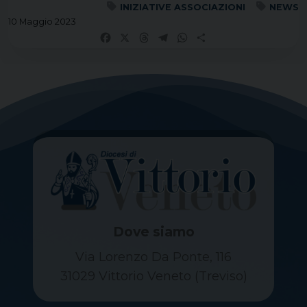
INIZIATIVE ASSOCIAZIONI
NEWS
10 Maggio 2023
Facebook
X
Threads
Telegram
WhatsApp
Share
Dove siamo
Via Lorenzo Da Ponte, 116
31029 Vittorio Veneto (Treviso)