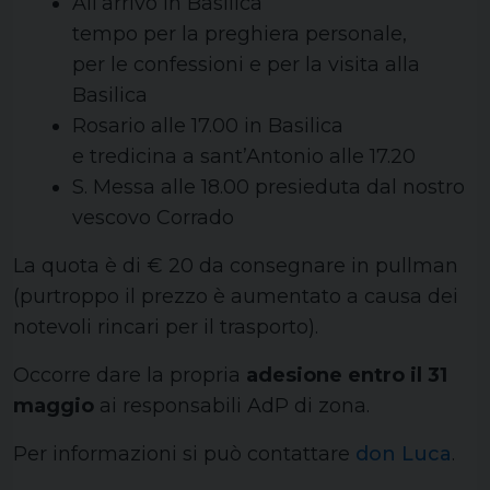
All’arrivo in Basilica
tempo per la preghiera personale,
per le confessioni e per la visita alla
Basilica
Rosario alle 17.00 in Basilica
e tredicina a sant’Antonio alle 17.20
S. Messa alle 18.00 presieduta dal nostro
vescovo Corrado
La quota è di € 20 da consegnare in pullman
(purtroppo il prezzo è aumentato a causa dei
notevoli rincari per il trasporto).
Occorre dare la propria
adesione entro il 31
maggio
ai responsabili AdP di zona.
Per informazioni si può contattare
don Luca
.