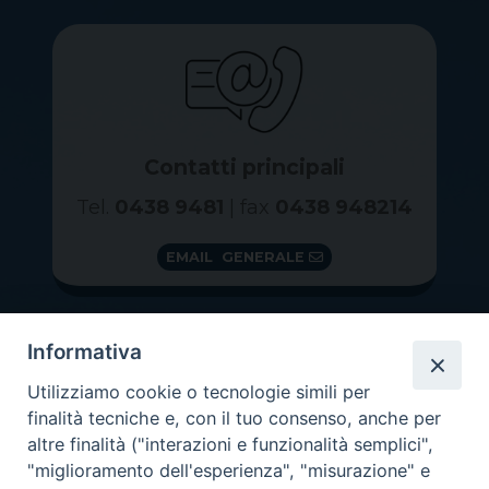
Contatti principali
Tel.
0438 9481
| fax
0438 948214
EMAIL GENERALE
Informativa
Utilizziamo cookie o tecnologie simili per
finalità tecniche e, con il tuo consenso, anche per
altre finalità ("interazioni e funzionalità semplici",
"miglioramento dell'esperienza", "misurazione" e