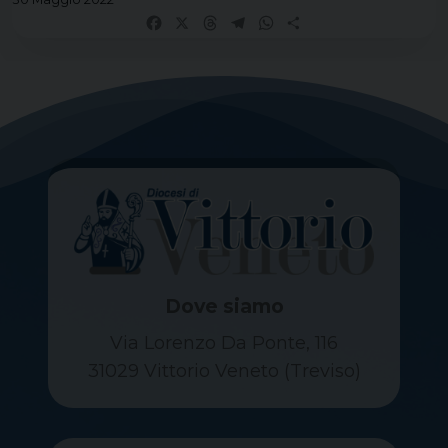
Facebook
X
Threads
Telegram
WhatsApp
Share
Dove siamo
Via Lorenzo Da Ponte, 116
31029 Vittorio Veneto (Treviso)