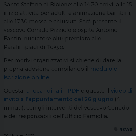
Santo Stefano di Bibione: alle 14.30 arrivi, alle 15
inizio attività per adulti e animazione bambini;
alle 17.30 messa e chiusura. Sarà presente il
vescovo Corrado Pizziolo e ospite Antonio
Fantin, nuotatore pluripremiato alle
Paralimpiadi di Tokyo.
Per motivi organizzativi si chiede di dare la
propria adesione compilando il
modulo di
iscrizione online
.
Questa
la locandina in PDF
e questo il
video di
invito all’appuntamento del 26 giugno
(4
minuti), con gli interventi del vescovo Corrado
e dei responsabili dell’Ufficio Famiglia.
NEWS
30 Maggio 2022