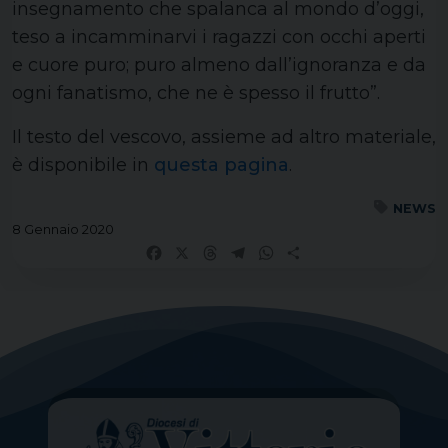
insegnamento che spalanca al mondo d’oggi,
teso a incamminarvi i ragazzi con occhi aperti
e cuore puro; puro almeno dall’ignoranza e da
ogni fanatismo, che ne è spesso il frutto”.
Il testo del vescovo, assieme ad altro materiale,
è disponibile in
questa pagina
.
NEWS
8 Gennaio 2020
Facebook
X
Threads
Telegram
WhatsApp
Share