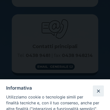
Contatti principali
Tel.
0438 9481
| fax
0438 948214
EMAIL GENERALE
Informativa
Utilizziamo cookie o tecnologie simili per
finalità tecniche e, con il tuo consenso, anche per
altre finalità ("interazioni e funzionalità semplici",