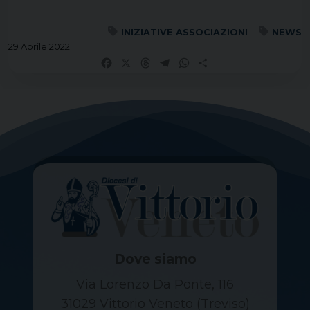
INIZIATIVE ASSOCIAZIONI
NEWS
29 Aprile 2022
Facebook
X
Threads
Telegram
WhatsApp
Share
Dove siamo
Via Lorenzo Da Ponte, 116
31029 Vittorio Veneto (Treviso)