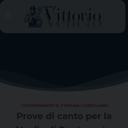
Skip
to
content
COORDINAMENTO
,
FORANIA CONEGLIANO
Prove di canto per la