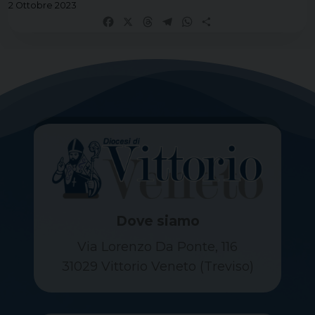
2 Ottobre 2023
Facebook
X
Threads
Telegram
WhatsApp
Share
Dove siamo
Via Lorenzo Da Ponte, 116
31029 Vittorio Veneto (Treviso)