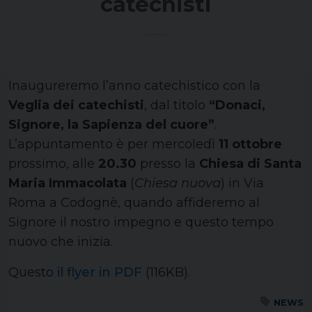
catechisti
Inaugureremo l’anno catechistico con la
Veglia dei catechisti
, dal titolo
“Donaci,
Signore, la Sapienza del cuore”
.
L’appuntamento è per mercoledì
11 ottobre
prossimo, alle
20.30
presso la
Chiesa di Santa
Maria Immacolata
(
Chiesa nuova
) in Via
Roma a Codognè, quando affideremo al
Signore il nostro impegno e questo tempo
nuovo che inizia.
Questo
il flyer in PDF
(116KB).
NEWS