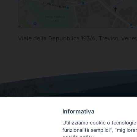
Viale della Repubblica 193/A, Treviso, Veneto
Informativa
Utilizziamo cookie o tecnologie s
funzionalità semplici", "miglior