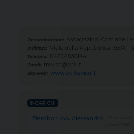
Associazioni Cristiane Lav
Viale della Repubblica 193/A - 3
Indirizzo:
0422/1836144
Telefono:
treviso@acli.it
Email:
www.acliteviso.it
Sito web:
INCARICHI
Presidente
Pierobon Avv. Alessandro
provinciale