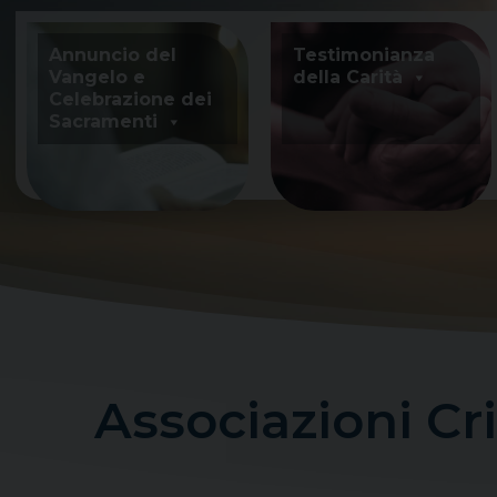
Skip
to
Annuncio del
Testimonianza
content
Vangelo e
della Carità
Celebrazione dei
Sacramenti
Associazioni Cri