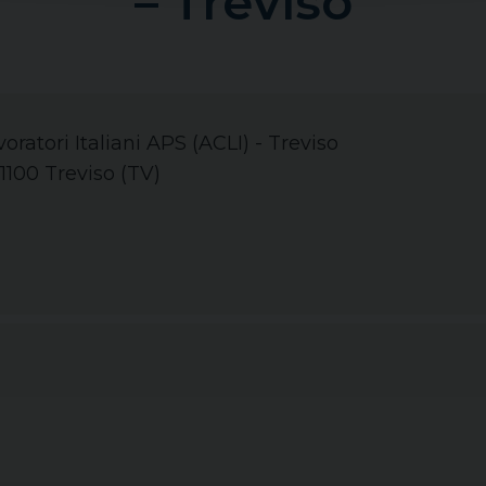
– Treviso
oratori Italiani APS (ACLI) - Treviso
1100 Treviso (TV)