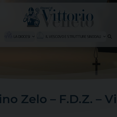
LA DIOCESI
IL VESCOVO E STRUTTURE SINODALI
ino Zelo – F.D.Z. – 