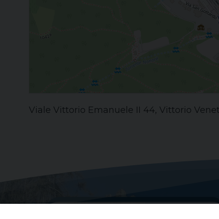
Viale Vittorio Emanuele II 44, Vittorio Venet