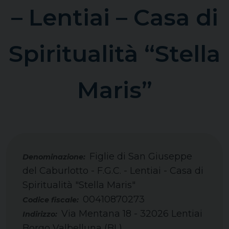
– Lentiai – Casa di
Spiritualità “Stella
Maris”
Figlie di San Giuseppe
del Caburlotto - F.G.C. - Lentiai - Casa di
Spiritualità "Stella Maris"
00410870273
Codice fiscale:
Via Mentana 18 - 32026 Lentiai
Indirizzo:
Borgo Valbelluna (BL)