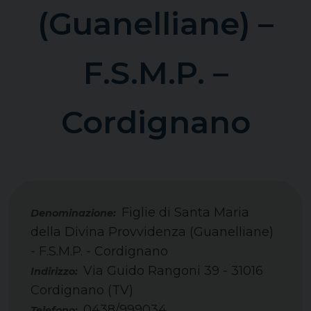
(Guanelliane) –
F.S.M.P. –
Cordignano
Figlie di Santa Maria
della Divina Provvidenza (Guanelliane)
- F.S.M.P. - Cordignano
Via Guido Rangoni 39 - 31016
Indirizzo:
Cordignano (TV)
0438/999034
Telefono: