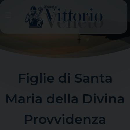
Skip
to
content
Figlie di Santa
Maria della Divina
Provvidenza