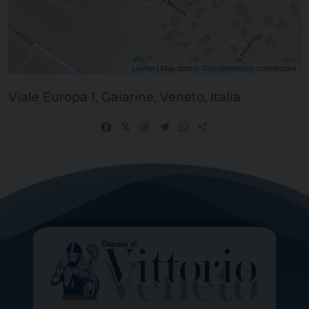
Leaflet
| Map data ©
OpenStreetMap
contributors
Viale Europa 1, Gaiarine, Veneto, Italia
Facebook
X
Threads
Telegram
WhatsApp
Share