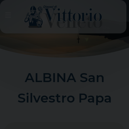
Skip
to
content
ALBINA San
Silvestro Papa