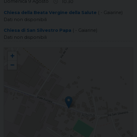
Domenica 9 Agosto
10.30
Chiesa della Beata Vergine della Salute
( - Gaiarine)
Dati non disponibili
Chiesa di San Silvestro Papa
( - Gaiarine)
Dati non disponibili
ALBINA San Silvestro Papa
+
−