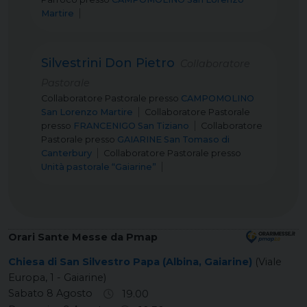
Martire
Silvestrini Don Pietro
Collaboratore
Pastorale
Collaboratore Pastorale
presso
CAMPOMOLINO
San Lorenzo Martire
Collaboratore Pastorale
presso
FRANCENIGO San Tiziano
Collaboratore
Pastorale
presso
GAIARINE San Tomaso di
Canterbury
Collaboratore Pastorale
presso
Unità pastorale “Gaiarine”
Orari Sante Messe da Pmap
Chiesa di San Silvestro Papa (Albina, Gaiarine)
(Viale
Europa, 1 - Gaiarine)
Sabato 8 Agosto
19.00