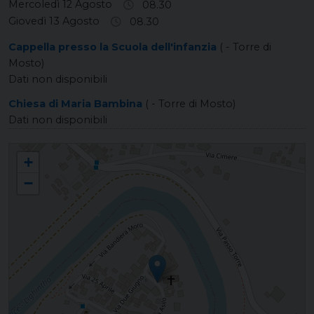
Mercoledì 12 Agosto
08.30
Giovedì 13 Agosto
08.30
Cappella presso la Scuola dell'infanzia
( - Torre di
Mosto)
Dati non disponibili
Chiesa di Maria Bambina
( - Torre di Mosto)
Dati non disponibili
TORRE DI MOSTO San Martino Vescovo
+
−