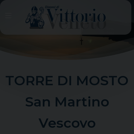
Skip
to
content
TORRE DI MOSTO
San Martino
Vescovo