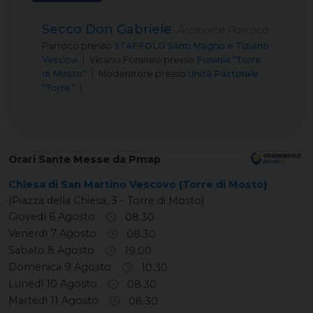
Secco Don Gabriele
Arciprete Parroco
Parroco
presso
STAFFOLO Santi Magno e Tiziano
Vescovi
Vicario Foraneo
presso
Forania “Torre
di Mosto”
Moderatore
presso
Unità Pastorale
“Torre”
Orari Sante Messe da Pmap
Chiesa di San Martino Vescovo (Torre di Mosto)
(Piazza della Chiesa, 3 - Torre di Mosto)
Giovedì 6 Agosto
08.30
Venerdì 7 Agosto
08.30
Sabato 8 Agosto
19.00
Domenica 9 Agosto
10.30
Lunedì 10 Agosto
08.30
Martedì 11 Agosto
08.30