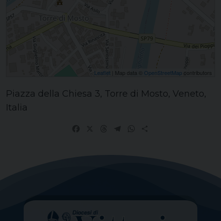
Leaflet
| Map data ©
OpenStreetMap
contributors
Piazza della Chiesa 3, Torre di Mosto, Veneto,
Italia
Facebook
X
Threads
Telegram
WhatsApp
Share