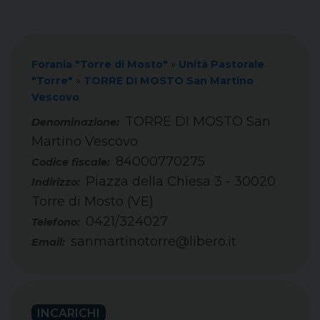
Forania "Torre di Mosto"
»
Unità Pastorale
"Torre"
»
TORRE DI MOSTO San Martino
Vescovo
TORRE DI MOSTO San
Martino Vescovo
84000770275
Codice fiscale:
Piazza della Chiesa 3 - 30020
Indirizzo:
Torre di Mosto (VE)
0421/324027
Telefono:
sanmartinotorre@libero.it
Email:
INCARICHI