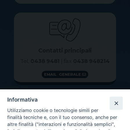
Contatti principali
Tel.
0438 9481
| fax
0438 948214
EMAIL GENERALE
Informativa
Utilizziamo cookie o tecnologie simili per
finalità tecniche e, con il tuo consenso, anche per
altre finalità ("interazioni e funzionalità semplici",