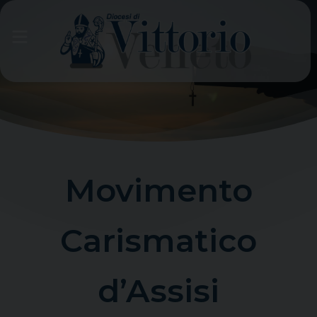
Skip
to
content
Movimento
Carismatico
d’Assisi