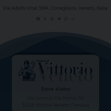
Via Adolfo Vital 39/A, Conegliano, Veneto, Italia
Facebook
X
Threads
Telegram
WhatsApp
Share
Dove siamo
Via Lorenzo Da Ponte, 116
31029 Vittorio Veneto (Treviso)