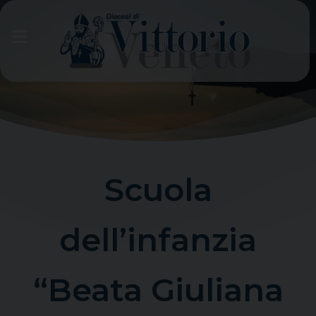
Skip
to
content
Scuola
dell’infanzia
“Beata Giuliana