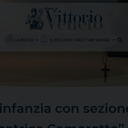
LA DIOCESI
IL VESCOVO E STRUTTURE SINODALI
’infanzia con sezio