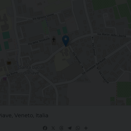
iave, Veneto, Italia
Facebook
X
Threads
Telegram
WhatsApp
Share