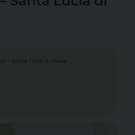
 Santa Lucia di
" - Santa Lucia di Piave