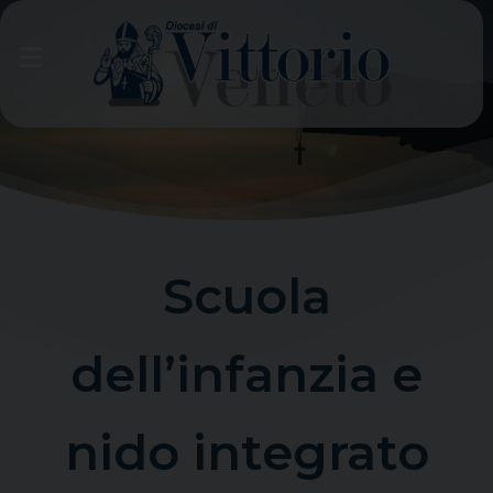
Skip
to
content
Scuola
dell’infanzia e
nido integrato