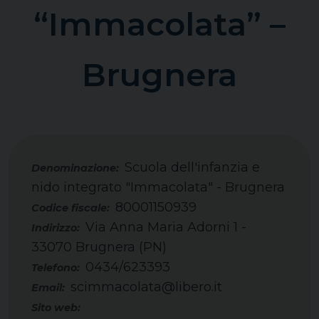
“Immacolata” –
Brugnera
Scuola dell'infanzia e
nido integrato "Immacolata" - Brugnera
80001150939
Codice fiscale:
Via Anna Maria Adorni 1 -
Indirizzo:
33070 Brugnera (PN)
0434/623393
Telefono:
scimmacolata@libero.it
Email:
Sito web: