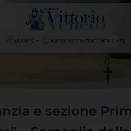
LA DIOCESI
IL VESCOVO E STRUTTURE SINODALI
fanzia e sezione Pr