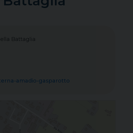
 Battaglia
ella Battaglia
materna-amadio-gasparotto