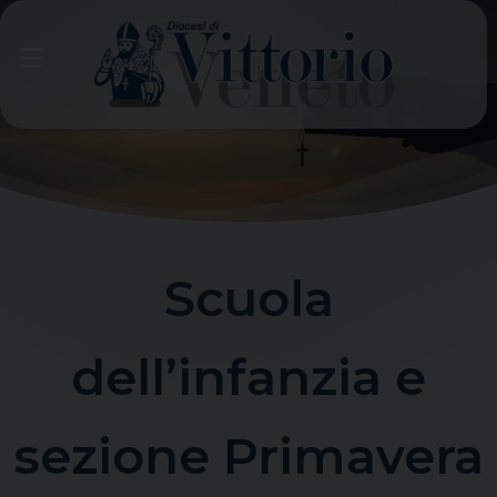
Skip
to
content
Scuola
dell’infanzia e
sezione Primavera