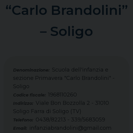
“Carlo Brandolini”
– Soligo
Scuola dell'infanzia e
sezione Primavera "Carlo Brandolini" -
Soligo
1968110260
Codice fiscale:
Viale Bon Bozzolla 2 - 31010
Indirizzo:
Soligo Farra di Soligo (TV)
0438/82213 - 339/5683059
Telefono:
infanziabrandolini@gmail.com
Email: