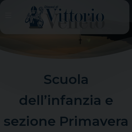
Skip
to
content
Scuola
dell’infanzia e
sezione Primavera