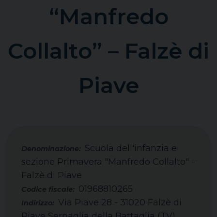
“Manfredo
Collalto” – Falzè di
Piave
Scuola dell'infanzia e
sezione Primavera "Manfredo Collalto" -
Falzè di Piave
01968810265
Codice fiscale:
Via Piave 28 - 31020 Falzè di
Indirizzo:
Piave Sernaglia della Battaglia (TV)