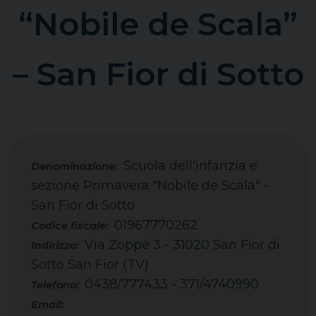
“Nobile de Scala”
– San Fior di Sotto
Scuola dell'infanzia e
sezione Primavera "Nobile de Scala" -
San Fior di Sotto
01967770262
Codice fiscale:
Via Zoppè 3 - 31020 San Fior di
Indirizzo:
Sotto San Fior (TV)
0438/777433 - 371/4740990
Telefono:
Email: