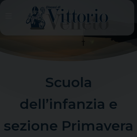
Skip
to
content
Scuola
dell’infanzia e
sezione Primavera