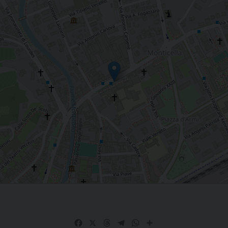
Facebook
X
Threads
Telegram
WhatsApp
Share