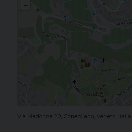
−
Via Madonna 20, Conegliano, Veneto, Italia