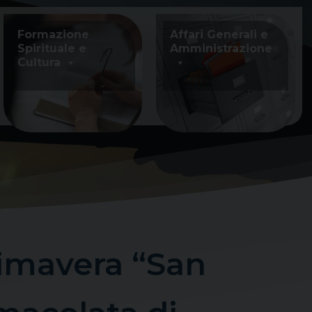
Formazione
Affari Generali e
Spirituale e
Amministrazione
Cultura
rimavera “San