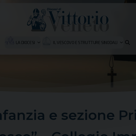
LA DIOCESI
IL VESCOVO E STRUTTURE SINODALI
infanzia e sezione P