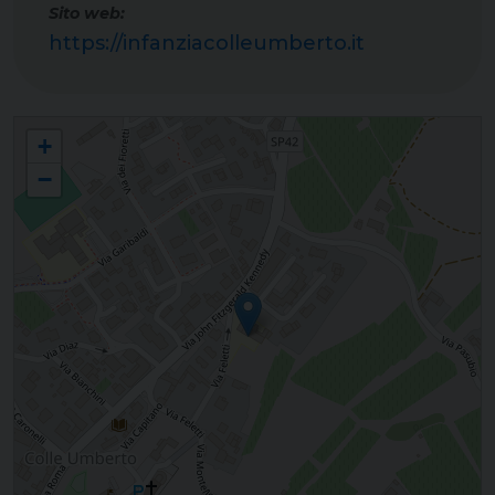
Sito web:
https://infanziacolleumberto.it
Scuola dell'infanzia e sezione primavera "Sinite Parvulos" - Colle Umberto
+
−