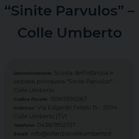
“Sinite Parvulos” –
Colle Umberto
Scuola dell'infanzia e
sezione primavera "Sinite Parvulos" -
Colle Umberto
01969390267
Codice fiscale:
Via Edgardo Feletti 15 - 31014
Indirizzo:
Colle Umberto (TV)
0438/1892757
Telefono:
info@infanziacolleumberto.it
Email: