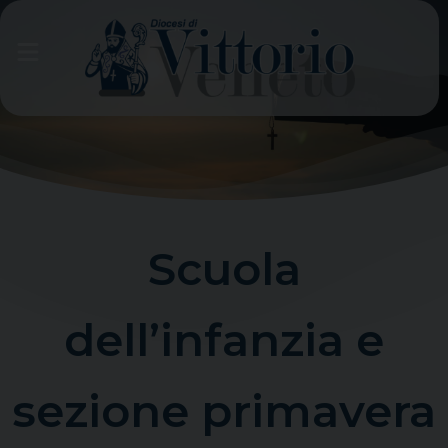
Skip
to
content
Scuola
dell’infanzia e
sezione primavera