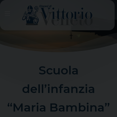
Skip
to
content
Scuola
dell’infanzia
“Maria Bambina”