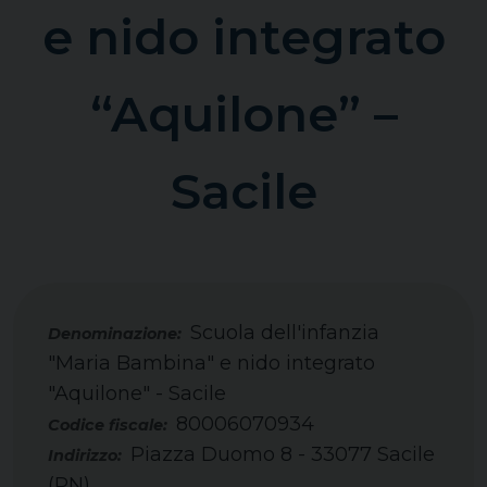
e nido integrato
“Aquilone” –
Sacile
Scuola dell'infanzia
"Maria Bambina" e nido integrato
"Aquilone" - Sacile
80006070934
Codice fiscale:
Piazza Duomo 8 - 33077 Sacile
Indirizzo:
(PN)