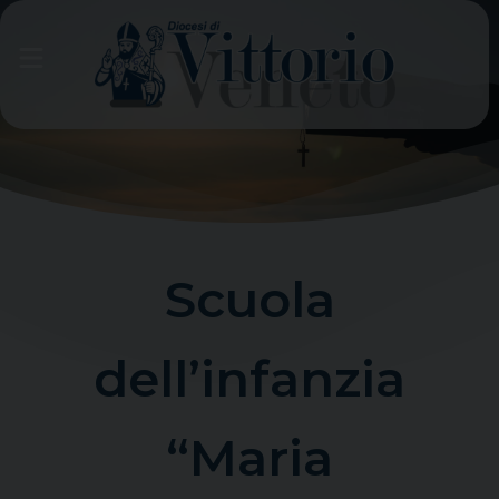
Skip
to
content
Scuola
dell’infanzia
“Maria