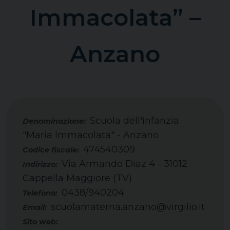
Immacolata” –
Anzano
Scuola dell'infanzia
"Maria Immacolata" - Anzano
474540309
Codice fiscale:
Via Armando Diaz 4 - 31012
Indirizzo:
Cappella Maggiore (TV)
0438/940204
Telefono:
scuolamaterna.anzano@virgilio.it
Email:
Sito web: