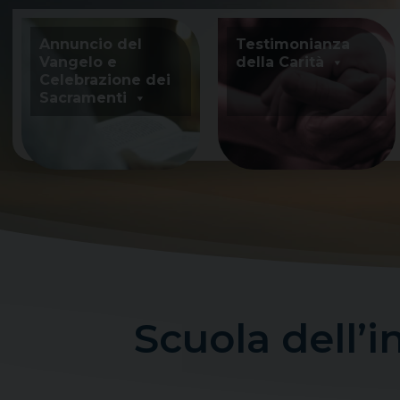
Skip
to
Annuncio del
Testimonianza
content
Vangelo e
della Carità
Celebrazione dei
Sacramenti
Scuola dell’