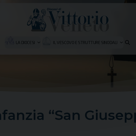
LA DIOCESI
IL VESCOVO E STRUTTURE SINODALI
infanzia “San Giuse