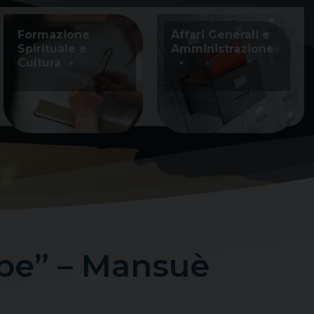
Formazione
Affari Generali e
Spirituale e
Amministrazione
Cultura
ppe” – Mansuè