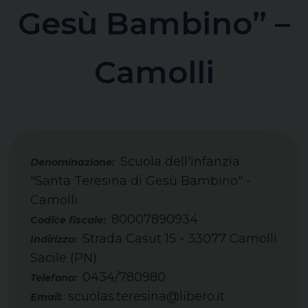
Gesù Bambino” –
Camolli
Scuola dell'infanzia
"Santa Teresina di Gesù Bambino" -
Camolli
80007890934
Codice fiscale:
Strada Casut 15 - 33077 Camolli
Indirizzo:
Sacile (PN)
0434/780980
Telefono:
scuolas.teresina@libero.it
Email: