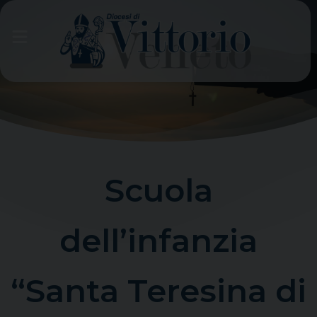
Skip
to
content
Scuola
dell’infanzia
“Santa Teresina di