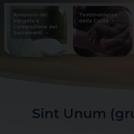
Skip
to
Annuncio del
Testimonianza
content
Vangelo e
della Carità
Celebrazione dei
Sacramenti
Sint Unum (gru