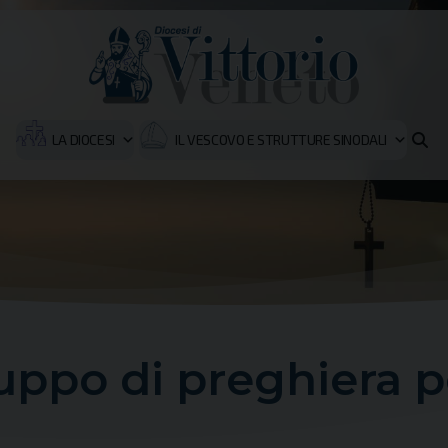
LA DIOCESI
IL VESCOVO E STRUTTURE SINODALI
ppo di preghiera pe