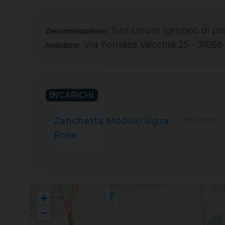
Sint Unum (gruppo di pre
Via Fornace Vecchia 25 - 31058
Indirizzo:
INCARICHI
Referente
Zanchetta Modolo Sig.ra
Rosa
Sint Unum (gruppo di preghiera per le vocazioni)
+
−