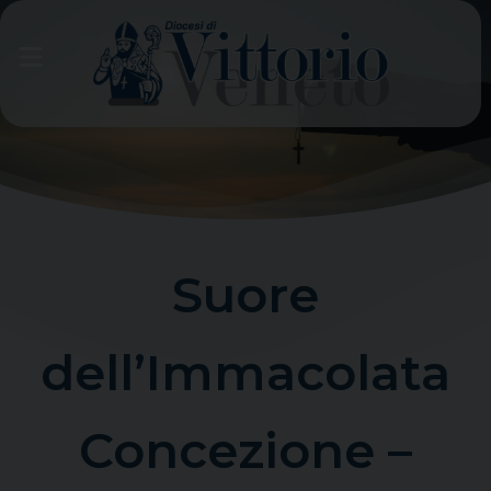
Skip
to
content
Suore
dell’Immacolata
Concezione –