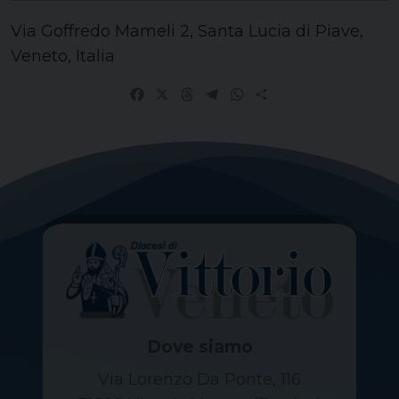
Via Goffredo Mameli 2, Santa Lucia di Piave,
Veneto, Italia
Facebook
X
Threads
Telegram
WhatsApp
Share
Dove siamo
Via Lorenzo Da Ponte, 116