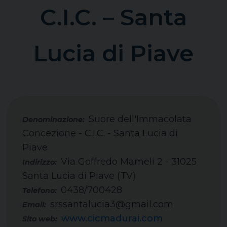
C.I.C. – Santa
Lucia di Piave
Suore dell'Immacolata
Concezione - C.I.C. - Santa Lucia di
Piave
Via Goffredo Mameli 2 - 31025
Indirizzo:
Santa Lucia di Piave (TV)
0438/700428
Telefono:
srssantalucia3@gmail.com
Email:
www.cicmadurai.com
Sito web: