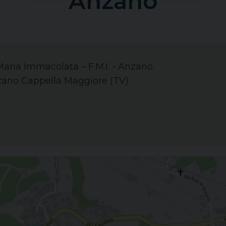
Anzano
Maria Immacolata – F.M.I. - Anzano
zano Cappella Maggiore (TV)