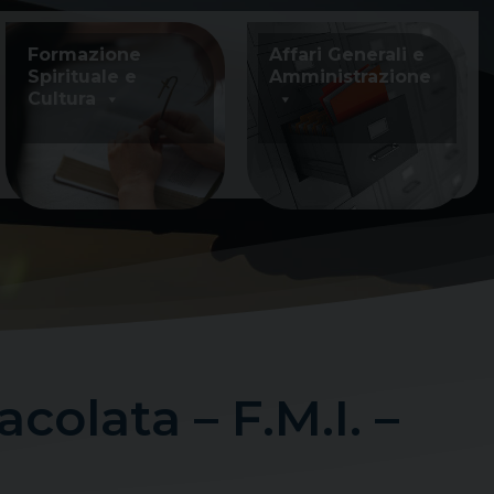
Formazione
Affari Generali e
Spirituale e
Amministrazione
Cultura
olata – F.M.I. –