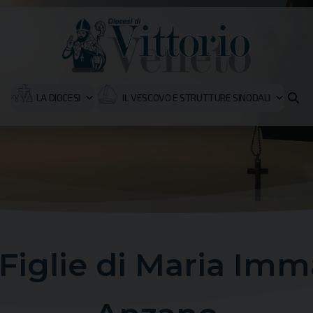
LA DIOCESI
IL VESCOVO E STRUTTURE SINODALI
iglie di Maria Immac