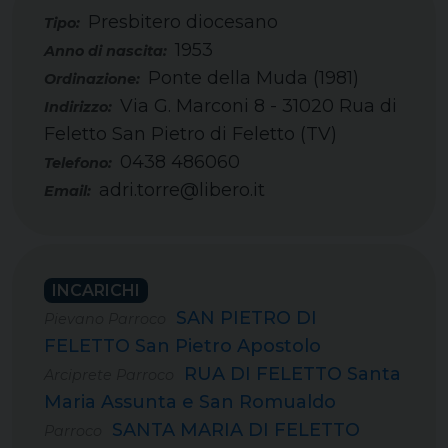
Presbitero diocesano
Tipo:
1953
Ponte della Muda (1981)
Via G. Marconi 8 - 31020 Rua di
Feletto San Pietro di Feletto (TV)
0438 486060
Telefono:
adri.torre@libero.it
Email:
INCARICHI
SAN PIETRO DI
Pievano Parroco
FELETTO San Pietro Apostolo
RUA DI FELETTO Santa
Arciprete Parroco
Maria Assunta e San Romualdo
SANTA MARIA DI FELETTO
Parroco