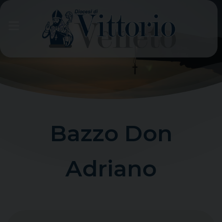
Skip
to
content
Bazzo Don
Adriano