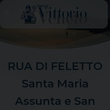
Skip
to
content
RUA DI FELETTO
Santa Maria
Assunta e San