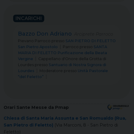
INCARICHI
Bazzo Don Adriano
Arciprete Parroco
Pievano Parroco
presso
SAN PIETRO DI FELETTO
San Pietro Apostolo
Parroco
presso
SANTA
MARIA DI FELETTO Purificazione della Beata
Vergine
Cappellano d'Onore della Grotta di
Lourdes
presso
Santuario di Nostra Signora di
Lourdes
Moderatore
presso
Unità Pastorale
“del Feletto”
Orari Sante Messe da Pmap
Chiesa di Santa Maria Assunta e San Romualdo (Rua,
San Pietro di Feletto)
(Via Marconi, 8 - San Pietro di
Feletto)