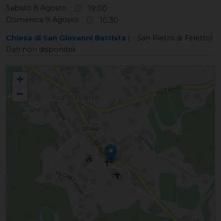
Sabato 8 Agosto
19.00
Domenica 9 Agosto
10.30
Chiesa di San Giovanni Battista
( - San Pietro di Feletto)
Dati non disponibili
RUA DI FELETTO Santa Maria Assunta e San Romualdo
+
−