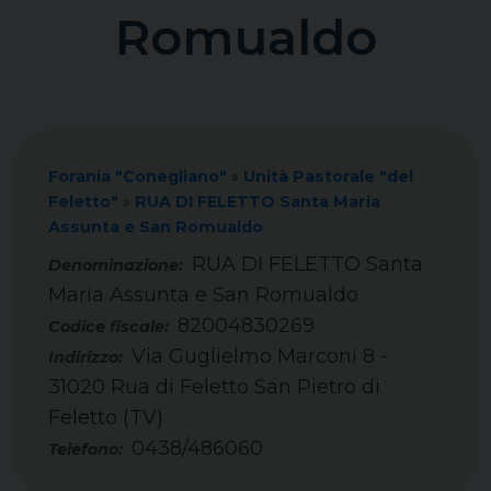
Romualdo
Forania "Conegliano"
»
Unità Pastorale "del
Feletto"
»
RUA DI FELETTO Santa Maria
Assunta e San Romualdo
RUA DI FELETTO Santa
Maria Assunta e San Romualdo
82004830269
Codice fiscale:
Via Guglielmo Marconi 8 -
Indirizzo:
31020 Rua di Feletto San Pietro di
Feletto (TV)
0438/486060
Telefono: