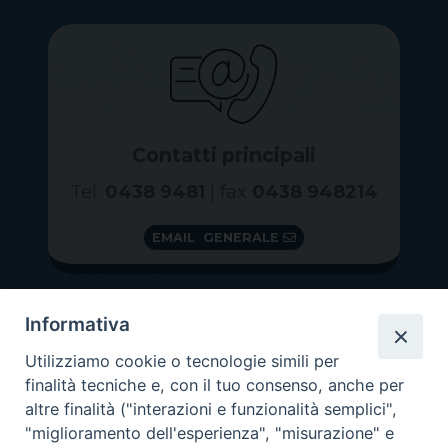
Contatti principali
Tel.
0438 9481
| fax
0438 948214
EMAIL GENERALE
Informativa
Utilizziamo cookie o tecnologie simili per
finalità tecniche e, con il tuo consenso, anche per
altre finalità ("interazioni e funzionalità semplici",
"miglioramento dell'esperienza", "misurazione" e