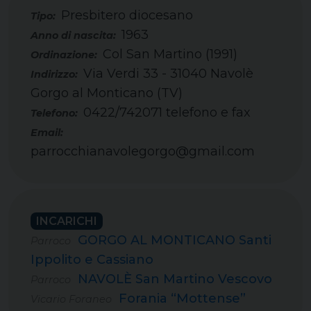
Presbitero diocesano
Tipo:
1963
Col San Martino (1991)
Via Verdi 33 - 31040 Navolè
Gorgo al Monticano (TV)
0422/742071 telefono e fax
Telefono:
Email:
parrocchianavolegorgo@gmail.com
INCARICHI
GORGO AL MONTICANO Santi
Parroco
Ippolito e Cassiano
NAVOLÈ San Martino Vescovo
Parroco
Forania “Mottense”
Vicario Foraneo