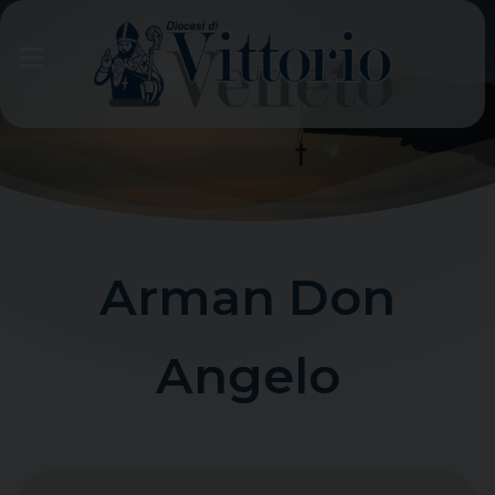
Skip
to
content
Arman Don
Angelo