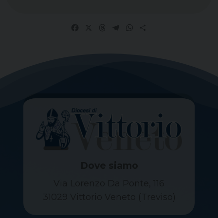
Facebook
X
Threads
Telegram
WhatsApp
Share
Dove siamo
Via Lorenzo Da Ponte, 116
31029 Vittorio Veneto (Treviso)