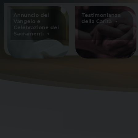
Skip
to
Annuncio del
Testimonianza
content
Vangelo e
della Carità
Celebrazione dei
Sacramenti