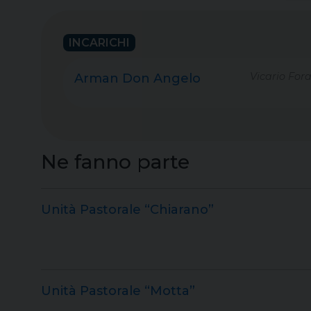
INCARICHI
Vicario For
Arman Don Angelo
Ne fanno parte
Unità Pastorale “Chiarano”
Unità Pastorale “Motta”