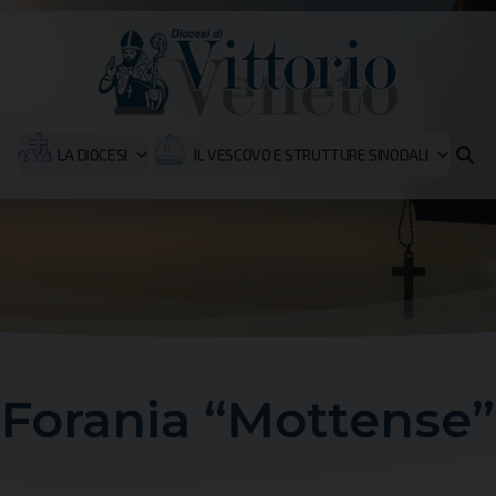
LA DIOCESI
IL VESCOVO E STRUTTURE SINODALI
Forania “Mottense”