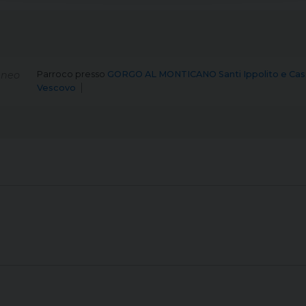
aneo
Parroco
presso
GORGO AL MONTICANO Santi Ippolito e Cas
Vescovo