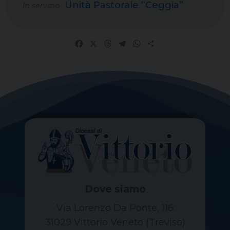
Unità Pastorale “Ceggia”
In servizio
Facebook
X
Threads
Telegram
WhatsApp
Share
Dove siamo
Via Lorenzo Da Ponte, 116
31029 Vittorio Veneto (Treviso)