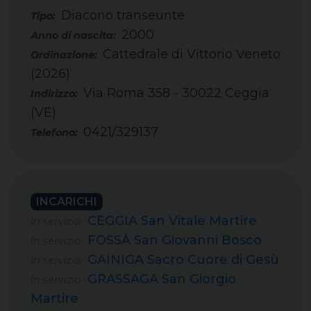
Diacono transeunte
Tipo:
2000
Cattedrale di Vittorio Veneto
(2026)
Via Roma 358 - 30022 Ceggia
(VE)
0421/329137
Telefono:
INCARICHI
CEGGIA San Vitale Martire
In servizio
FOSSÀ San Giovanni Bosco
In servizio
GAINIGA Sacro Cuore di Gesù
In servizio
GRASSAGA San Giorgio
In servizio
Martire