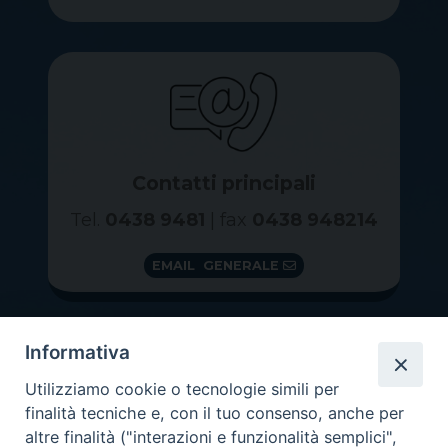
Contatti principali
Tel.
0438 9481
| fax
0438 948214
EMAIL GENERALE
Informativa
Utilizziamo cookie o tecnologie simili per
finalità tecniche e, con il tuo consenso, anche per
altre finalità ("interazioni e funzionalità semplici",