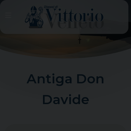
Skip
to
content
Antiga Don
Davide