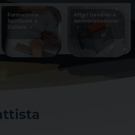
Formazione
Affari Generali e
Spirituale e
Amministrazione
Cultura
ttista