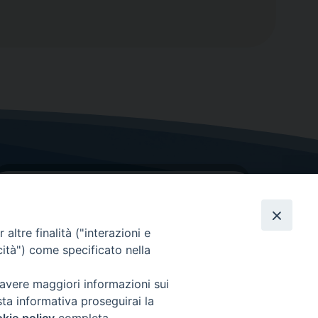
altre finalità ("interazioni e
cità") come specificato nella
GRAZIE PER IL TUO AIUTO
 avere maggiori informazioni sui
sta informativa proseguirai la
Insieme per la Diocesi