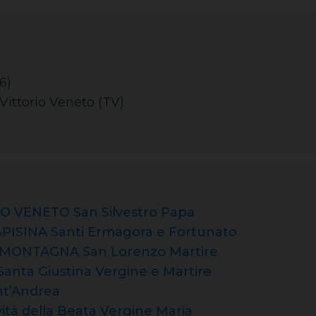
6)
 Vittorio Veneto (TV)
O VENETO San Silvestro Papa
PISINA Santi Ermagora e Fortunato
MONTAGNA San Lorenzo Martire
nta Giustina Vergine e Martire
t’Andrea
tà della Beata Vergine Maria