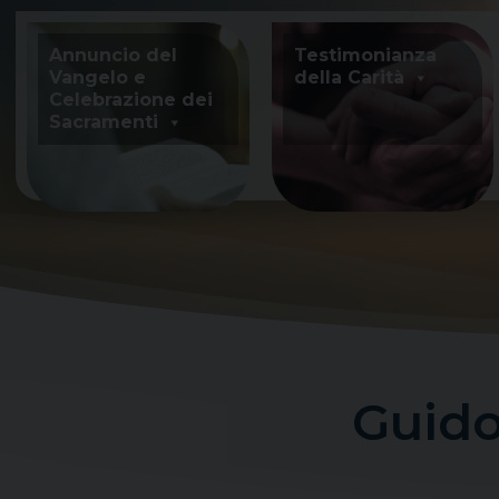
Skip
to
Annuncio del
Testimonianza
content
Vangelo e
della Carità
Celebrazione dei
Sacramenti
Guido