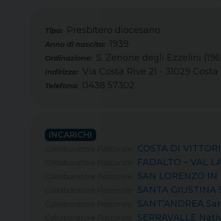
Presbitero diocesano
Tipo:
1939
S. Zenone degli Ezzelini (196
Via Costa Rive 21 - 31029 Costa
0438 57302
Telefono:
INCARICHI
COSTA DI VITTORI
Collaboratore Pastorale
FADALTO – VAL LA
Collaboratore Pastorale
SAN LORENZO IN 
Collaboratore Pastorale
SANTA GIUSTINA Sa
Collaboratore Pastorale
SANT’ANDREA San
Collaboratore Pastorale
SERRAVALLE Nativi
Collaboratore Pastorale