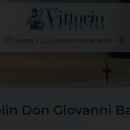
LA DIOCESI
IL VESCOVO E STRUTTURE SINODALI
lin Don Giovanni Ba