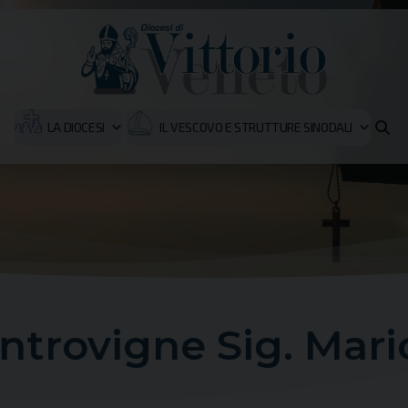
LA DIOCESI
IL VESCOVO E STRUTTURE SINODALI
Introvigne Sig. Mari