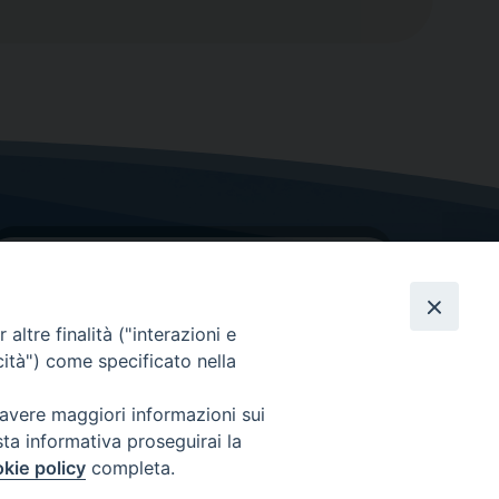
altre finalità ("interazioni e
cità") come specificato nella
GRAZIE PER IL TUO AIUTO
 avere maggiori informazioni sui
sta informativa proseguirai la
Insieme per la Diocesi
kie policy
completa.