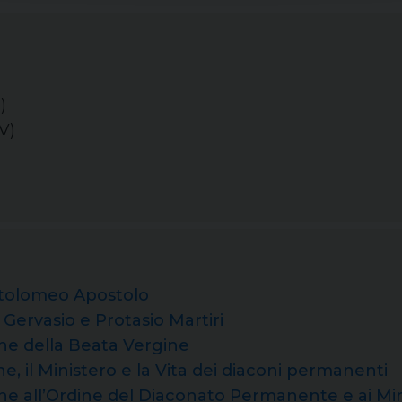
)
V)
tolomeo Apostolo
ervasio e Protasio Martiri
ne della Beata Vergine
 il Ministero e la Vita dei diaconi permanenti
all’Ordine del Diaconato Permanente e ai Minist