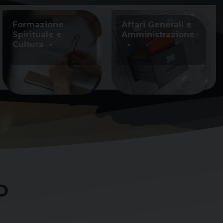
Formazione
Affari Generali e
Spirituale e
Amministrazione
Cultura
o