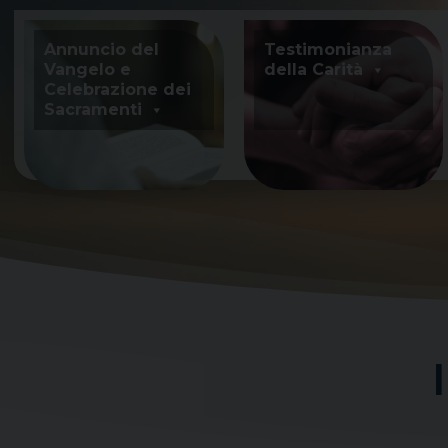
Skip
to
Annuncio del
Testimonianza
content
Vangelo e
della Carità
Celebrazione dei
Sacramenti