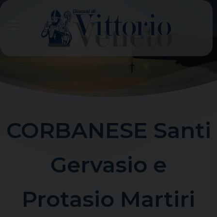
Skip
to
content
CORBANESE Santi
Gervasio e
Protasio Martiri