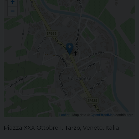
+
−
Leaflet
| Map data ©
OpenStreetMap
contributors
Piazza XXX Ottobre 1, Tarzo, Veneto, Italia