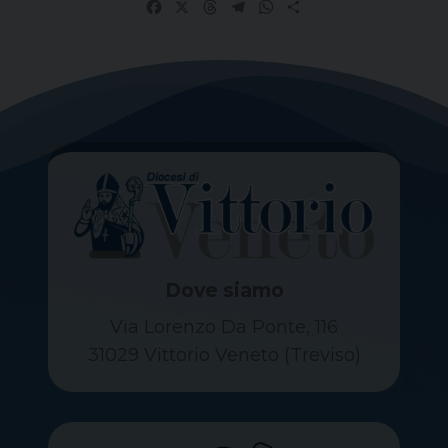
Facebook
X
Threads
Telegram
WhatsApp
Share
Dove siamo
Via Lorenzo Da Ponte, 116
31029 Vittorio Veneto (Treviso)