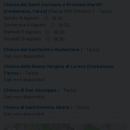
Chiesa dei Santi Gervasio e Protasio Martiri
(Corbanese, Tarzo)
(Piazza XXX Ottobre, 1 - Tarzo)
Sabato 8 Agosto
18.30
Domenica 9 Agosto
10.30
Martedì 11 Agosto
18.30
Giovedì 13 Agosto
18.30
Chiesa del Santissimo Redentore
( - Tarzo)
Dati non disponibili
Chiesa della Beata Vergine di Loreto (Corbanese,
Tarzo)
( - Tarzo)
Dati non disponibili
Chiesa di San Giuseppe
( - Tarzo)
Dati non disponibili
Chiesa di Sant'Antonio Abate
( - Tarzo)
Dati non disponibili
CORBANESE Santi Gervasio e Protasio Martiri