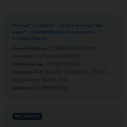
Forania "La Vallata"
»
Unità Pastorale "dei
Laghi"
»
CORBANESE Santi Gervasio e
Protasio Martiri
CORBANESE Santi
Gervasio e Protasio Martiri
00528700263
Codice fiscale:
Piazza XXX Ottobre 1 - 31020
Indirizzo:
Corbanese Tarzo (TV)
0438/584736
Telefono:
INCARICHI