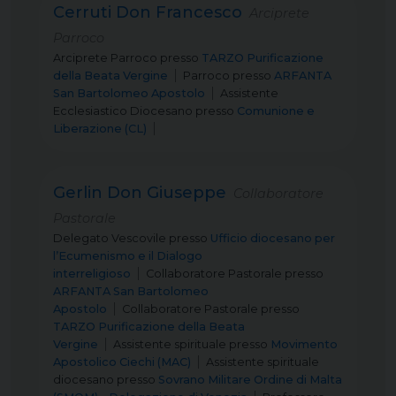
Cerruti Don Francesco
Arciprete
Parroco
Arciprete Parroco
presso
TARZO Purificazione
della Beata Vergine
Parroco
presso
ARFANTA
San Bartolomeo Apostolo
Assistente
Ecclesiastico Diocesano
presso
Comunione e
Liberazione (CL)
Gerlin Don Giuseppe
Collaboratore
Pastorale
Delegato Vescovile
presso
Ufficio diocesano per
l’Ecumenismo e il Dialogo
interreligioso
Collaboratore Pastorale
presso
ARFANTA San Bartolomeo
Apostolo
Collaboratore Pastorale
presso
TARZO Purificazione della Beata
Vergine
Assistente spirituale
presso
Movimento
Apostolico Ciechi (MAC)
Assistente spirituale
diocesano
presso
Sovrano Militare Ordine di Malta